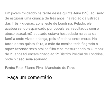
Um jovem foi detido na tarde dessa quinta-feira (29), acusado
de estuprar uma criança de três anos, na região da Estrada
das Três Figueiras, zona leste de Londrina. Pelado, ele
acabou sendo espancado por populares, revoltados com o
abuso sexual.rnO acusado estava hospedado na casa da
família onde vive a criança, pois não tinha onde morar. Na
tarde dessa quinta-feira, a mãe da menina teria flagrado o
rapaz fazendo sexo oral na filha e se masturbando.rn O rapaz
de 21 anos foi encaminhado ao 2º Distrito Policial de Londrina,
onde o caso seria apurado.
Fonte:
Foto: Elianro Piva- Manchete do Povo
Faça um comentário