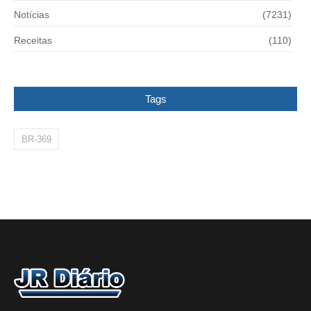
Notícias
(7231)
Receitas
(110)
Tags
BR-369