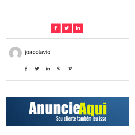
joaootavio