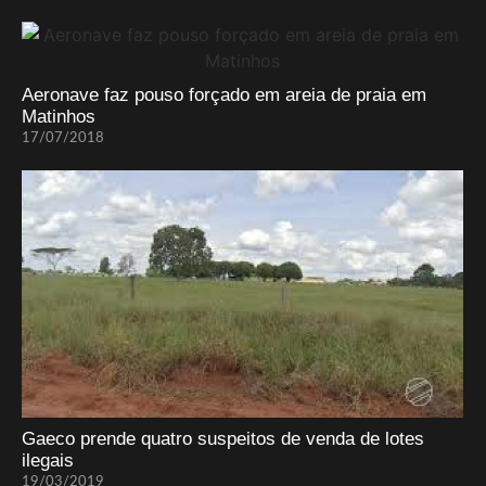
Aeronave faz pouso forçado em areia de praia em
Matinhos
17/07/2018
Gaeco prende quatro suspeitos de venda de lotes
ilegais
19/03/2019