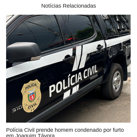
Notícias Relacionadas
Polícia Civil prende homem condenado por furto
em Joaquim Távora