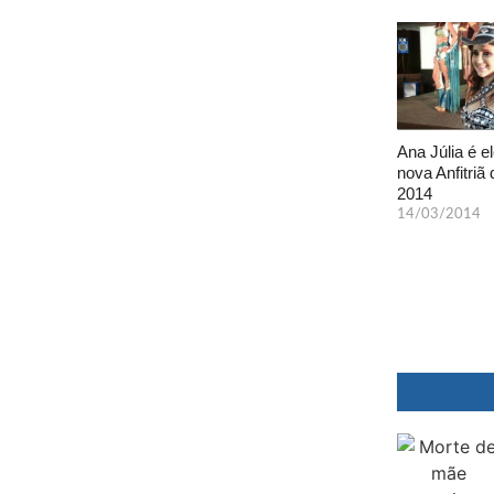
Ana Júlia é el
nova Anfitriã 
2014
14/03/2014