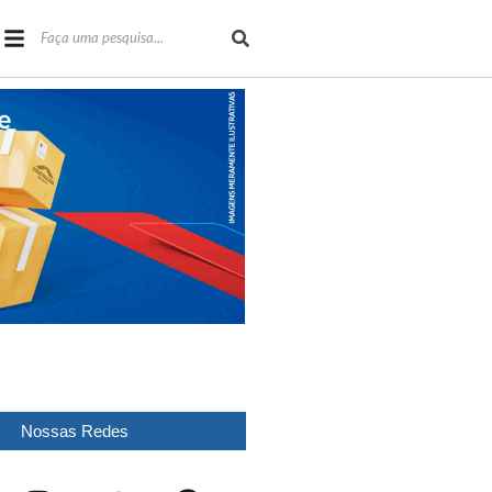
Nossas Redes