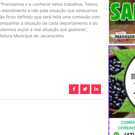
Precisamos ir e conhecer estes trabalhos. Temos
o atendimento e não pela situação que estávamos
ão ficou definido que será feita uma comissão com
acompanhar a situação de cada departamento e do
podermos expor a real situação aos gestores”,
eitura Municipal de Jacarezinho