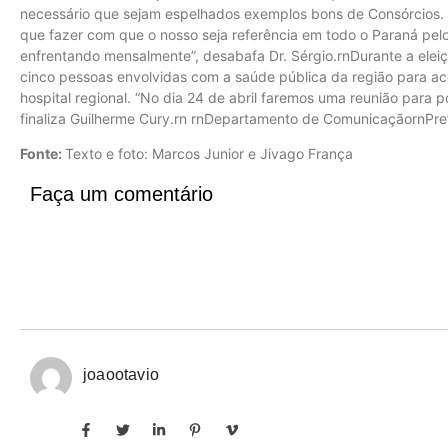
necessário que sejam espelhados exemplos bons de Consórcios. “
que fazer com que o nosso seja referência em todo o Paraná pel
enfrentando mensalmente”, desabafa Dr. Sérgio.rnDurante a eleiç
cinco pessoas envolvidas com a saúde pública da região para 
hospital regional. “No dia 24 de abril faremos uma reunião para 
finaliza Guilherme Cury.rn rnDepartamento de ComunicaçãornPref
Fonte:
Texto e foto: Marcos Junior e Jivago França
Faça um comentário
joaootavio