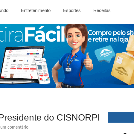
Mundo
Entretenimento
Esportes
Receitas
 Presidente do CISNORPI
um comentário