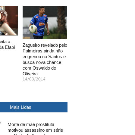
eita a
Zagueiro revelado pelo
da Efapi
Palmeiras ainda não
engrenou no Santos e
busca nova chance
com Oswaldo de
Oliveira
14/03/2014
Mais Lidas
Morte de mãe prostituta
motivou assassino em série