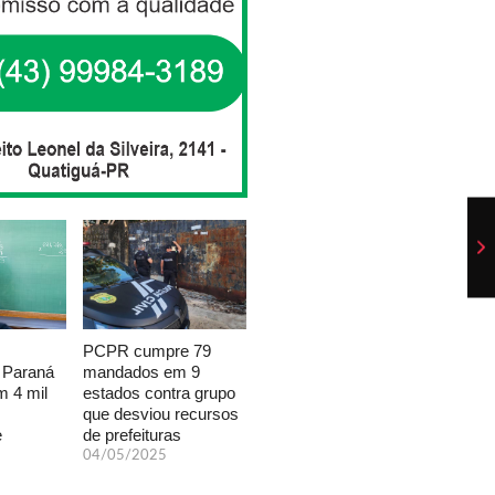
PCPR cumpre 79
mandados em 9
 Paraná
estados contra grupo
 4 mil
que desviou recursos
de prefeituras
e
04/05/2025