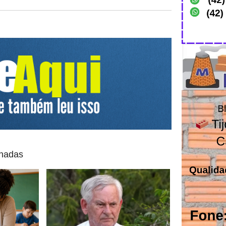
onadas