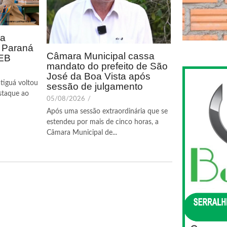
ca
o Paraná
Câmara Municipal cassa
DEB
mandato do prefeito de São
José da Boa Vista após
tiguá voltou
sessão de julgamento
staque ao
05/08/2026
/
Após uma sessão extraordinária que se
estendeu por mais de cinco horas, a
Câmara Municipal de...