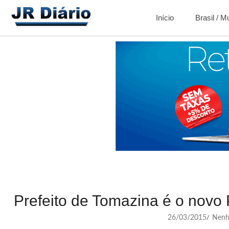
Início
Brasil / 
Prefeito de Tomazina é o novo
26/03/2015
Nenh
/