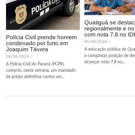
Quatiguá se desta
regionalmente e n
com nota 7,8 no I
Polícia Civil prende homem
condenado por furto em
06/08/2026
/
Joaquim Távora
A educação pública de Qua
a conquistar posição de de
06/08/2026
/
alcançar nota 7,8 no...
A Polícia Civil do Paraná (PCPR)
cumpriu, nesta semana, um mandado
de prisão definitiva contra um...