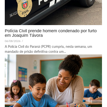
Polícia Civil prende homem condenado por furto
em Joaquim Távora
06/08/2026
/
A Polícia Civil do Paraná (PCPR) cumpriu, nesta semana, um
mandado de prisão definitiva contra um...