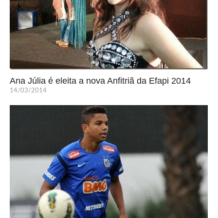
Ana Júlia é eleita a nova Anfitriã da Efapi 2014
14/03/2014