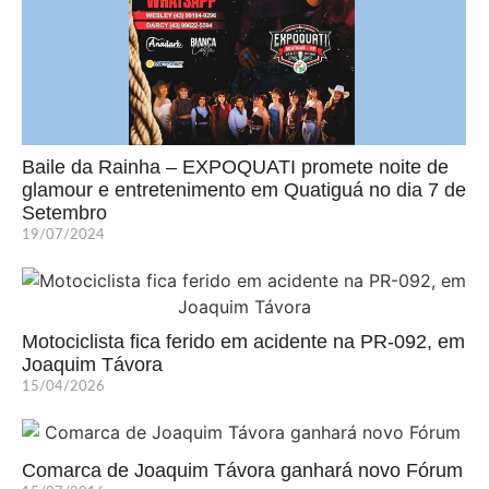
Baile da Rainha – EXPOQUATI promete noite de
glamour e entretenimento em Quatiguá no dia 7 de
Setembro
19/07/2024
Motociclista fica ferido em acidente na PR-092, em
Joaquim Távora
15/04/2026
Comarca de Joaquim Távora ganhará novo Fórum