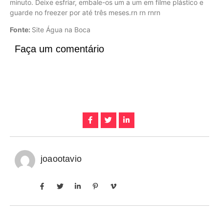
minuto. Deixe esfriar, embale-os um a um em filme plástico e
guarde no freezer por até três meses.rn rn rnrn
Fonte:
Site Água na Boca
Faça um comentário
joaootavio