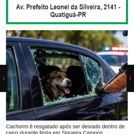
Cachorro é resgatado após ser deixado dentro de
carro durante festa em Siqueira Campos