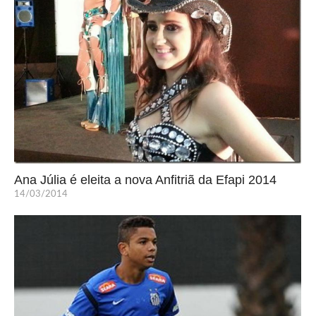
Ana Júlia é eleita a nova Anfitriã da Efapi 2014
14/03/2014