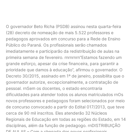
O governador Beto Richa (PSDB) assinou nesta quarta-feira
(28) decreto de nomeação de mais 5.522 professores e
pedagogos aprovados em concurso para a Rede de Ensino
Público do Paraná. Os profissionais serão chamados
imediatamente e participarão da redistribuição de aulas na
primeira semana de fevereiro. rnrnrnrn”Estamos fazendo um
grande esforço, apesar da crise financeira, para garantir a
prioridade que damos à educação”, afirmou o governador. O
Decreto 30/2015, assinado em 1º de janeiro, possibilita que o
governador autorize, excepcionalmente, a contratação de
pessoal. rnSem os docentes, o estado encontraria
dificuldades para atender todos os alunos matriculados rnOs
novos professores e pedagogos foram selecionados por meio
de concurso convocado a partir do Edital 017/2013, que teve
cerca de 90 mil inscritos. Eles atenderão 32 Núcleos
Regionais de Educação em todas as regiões do Estado, em 14
disciplinas, além da função de pedagogo. rnDISTRIBUIÇÃO
DE AULAS – Com a chegada dos novos profissionais