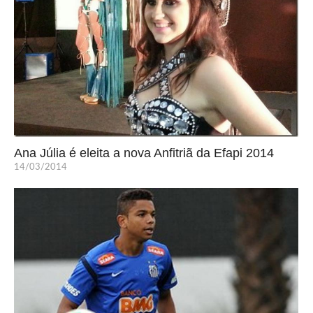
Ana Júlia é eleita a nova Anfitriã da Efapi 2014
14/03/2014