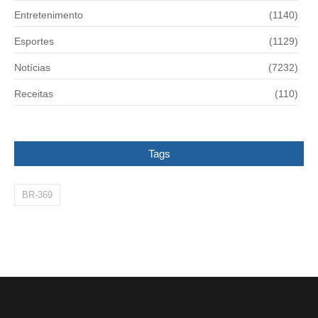
Entretenimento
(1140)
Esportes
(1129)
Notícias
(7232)
Receitas
(110)
Tags
BR-369