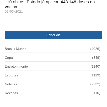
110 óbitos. Estado já aplicou 448.148 doses da
vacina
05/03/2021
Editoriais
Brasil / Mundo
(4026)
Capa
(349)
Entretenimento
(1140)
Esportes
(1129)
Notícias
(7232)
Receitas
(110)