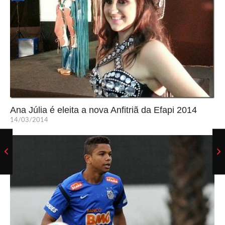
Ana Júlia é eleita a nova Anfitriã da Efapi 2014
14/03/2014