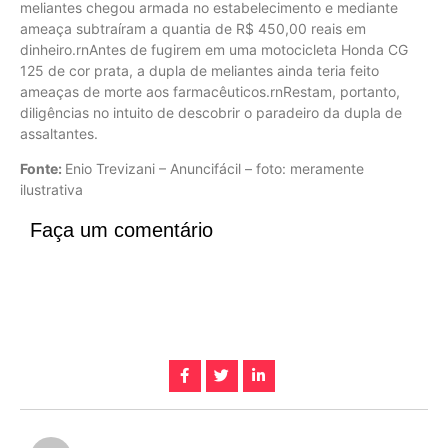
meliantes chegou armada no estabelecimento e mediante
ameaça subtraíram a quantia de R$ 450,00 reais em
dinheiro.rnAntes de fugirem em uma motocicleta Honda CG
125 de cor prata, a dupla de meliantes ainda teria feito
ameaças de morte aos farmacêuticos.rnRestam, portanto,
diligências no intuito de descobrir o paradeiro da dupla de
assaltantes.
Fonte:
Enio Trevizani – Anuncifácil – foto: meramente
ilustrativa
Faça um comentário