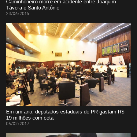
Caminhoneiro morre em acidente entre Joaquim
Távora e Santo Antônio
23/06/2015
Em um ano, deputados estaduais do PR gastam R$
19 milhões com cota
06/02/2017