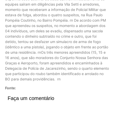
equipes saíram em diligências pela Vila Setti e arredores,
momento que receberam a informação de Policial Militar que
estava de folga, abordou o quatro suspeitos, na Rua Paulo
Pompéia Coutinho, no Bairro Pompéia. rn De acordo com PM
que apreendeu os suspeitos, no momento a abordagem dos
04 indivíduos, um deles se evadiu, dispensado uma sacola
contendo o dinheiro subtraído no crime e outro, que foi
detido, tentou se desfazer um simulacro de arma de fogo
(idêntico a uma pistola), jogando o objeto em frente ao portão
de uma residência. rnOs três menores apreendidos (15, 15 e
16 anos), que são moradores do Conjunto Nossa Senhora das
Graças e Aeroporto, foram apreendidos e encaminhados à
Delegacia de Polícia de Jacarezinho, sendo o quarto elemento
que participou do roubo também identificado e arrolado no
BO para demais providências. rn
Fonte:
Faça um comentário