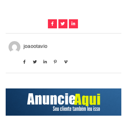
joaootavio