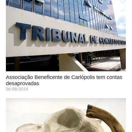
Associação Beneficente de Carlópolis tem contas
desaprovadas
06/08/2014