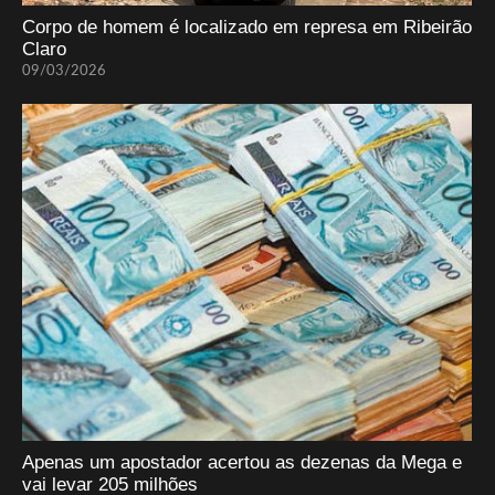
Corpo de homem é localizado em represa em Ribeirão
Claro
09/03/2026
Apenas um apostador acertou as dezenas da Mega e
vai levar 205 milhões