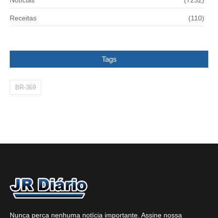
Notícias
(7232)
Receitas
(110)
Tags
BR-369
Nunca perca nenhuma notícia importante. Assine nossa