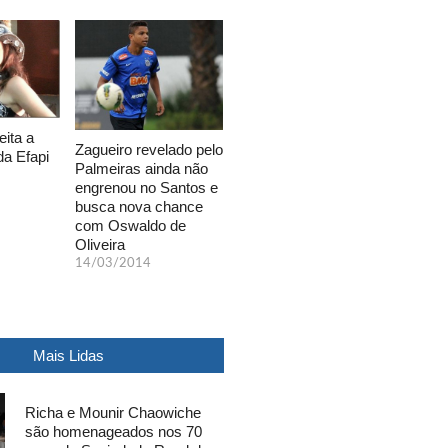
eita a
Zagueiro revelado pelo
da Efapi
Palmeiras ainda não
engrenou no Santos e
busca nova chance
com Oswaldo de
Oliveira
14/03/2014
Mais Lidas
Richa e Mounir Chaowiche
são homenageados nos 70