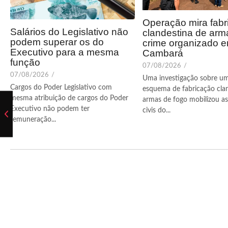
Operação mira fabr
Salários do Legislativo não
clandestina de arm
podem superar os do
crime organizado 
Executivo para a mesma
Cambará
função
07/08/2026
/
07/08/2026
/
Uma investigação sobre u
Cargos do Poder Legislativo com
esquema de fabricação cla
mesma atribuição de cargos do Poder
armas de fogo mobilizou as 
Executivo não podem ter
civis do...
remuneração...