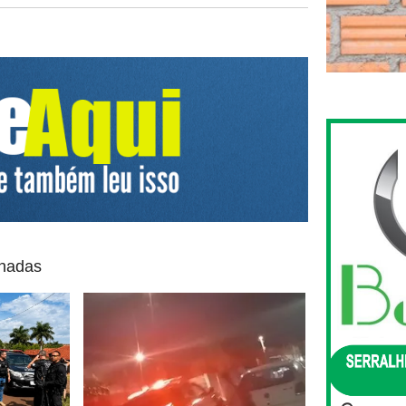
onadas