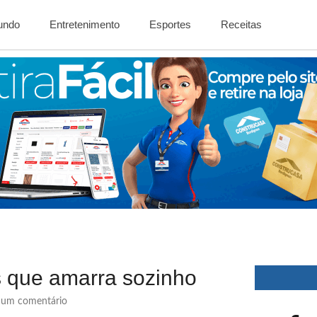
Mundo
Entretenimento
Esportes
Receitas
s que amarra sozinho
um comentário