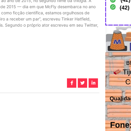
o ano de 2015, no segundo filme da trilogia. A
ro de 2015 — dia em que McFly desembarca no ano
 como ficção científica, estamos orgulhosos de
iro a receber um par”, escreveu Tinker Hatfield,
is. Segundo o próprio ator escreveu em seu Twitter,