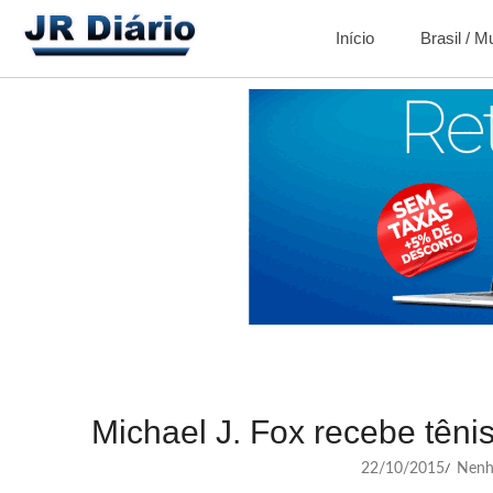
Início
Brasil / 
Michael J. Fox recebe têni
22/10/2015
Nenh
/