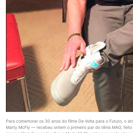
Para comemorar os 30 anos do filme De Volta para o Futuro, o ato
Marty McFly — recebeu ontem o primeiro par do tênis MAG, feito 