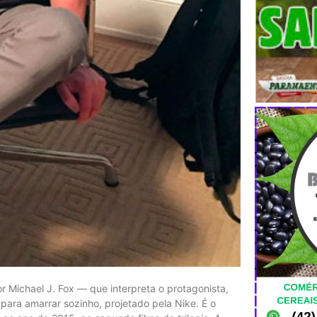
r Michael J. Fox — que interpreta o protagonista,
para amarrar sozinho, projetado pela Nike. É o