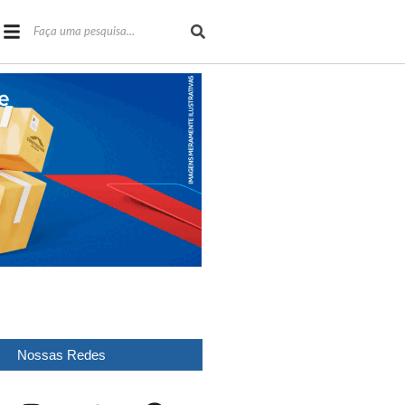
Nossas Redes