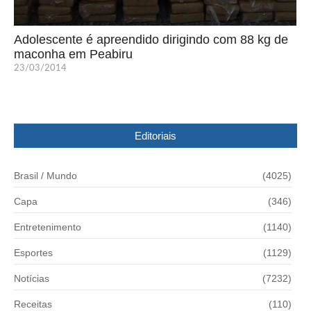
Adolescente é apreendido dirigindo com 88 kg de
maconha em Peabiru
23/03/2014
Editoriais
Brasil / Mundo
(4025)
Capa
(346)
Entretenimento
(1140)
Esportes
(1129)
Notícias
(7232)
Receitas
(110)