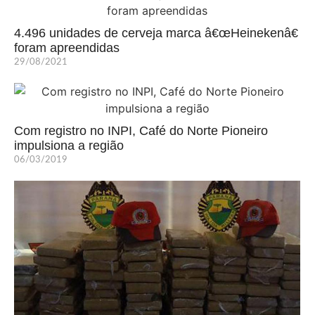
4.496 unidades de cerveja marca â€œHeinekenâ€
foram apreendidas
29/08/2021
Com registro no INPI, Café do Norte Pioneiro
impulsiona a região
06/03/2019