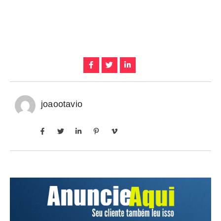
joaootavio