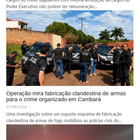
Cargos do Poder Legislativo com mesma atribuição de cargos do
Poder Executivo não podem ter remuneração...
Operação mira fabricação clandestina de armas
para o crime organizado em Cambará
07/08/2026
/
Uma investigação sobre um suposto esquema de fabricação
clandestina de armas de fogo mobilizou as polícias civis do...