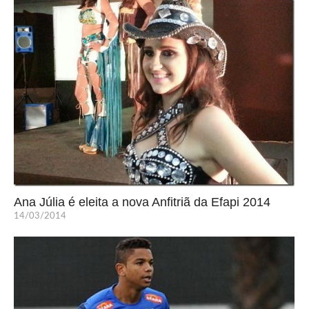
Ana Júlia é eleita a nova Anfitriã da Efapi 2014
14/03/2014