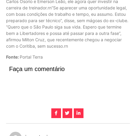
Carlos Osorio e Emerson Leão, ele agora quer investir na
carreira de treinador.rn”Se aparecer uma oportunidade legal,
com boas condições de trabalho e tempo, eu assumo. Estou
preparado para ser técnico”, disse, sem mágoas do ex-clube.
“Quero que o São Paulo siga sua vida. Espero que termine
bem a Libertadores e possa até passar para a outra fase”,
afirmou Milton Cruz, que recentemente chegou a negociar
com o Coritiba, sem sucesso.rn
Fonte:
Portal Terra
Faça um comentário