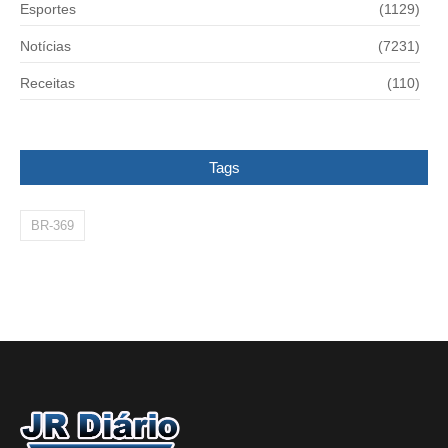
Esportes
(1129)
Notícias
(7231)
Receitas
(110)
Tags
BR-369