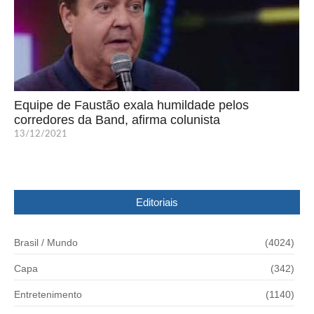
Equipe de Faustão exala humildade pelos
corredores da Band, afirma colunista
13/12/2021
Editoriais
Brasil / Mundo
(4024)
Capa
(342)
Entretenimento
(1140)