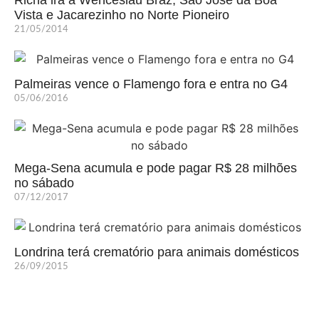
Richa irá a Wenceslau Braz, São José da Boa
Vista e Jacarezinho no Norte Pioneiro
21/05/2014
Palmeiras vence o Flamengo fora e entra no G4
05/06/2016
Mega-Sena acumula e pode pagar R$ 28 milhões
no sábado
07/12/2017
Londrina terá crematório para animais domésticos
26/09/2015