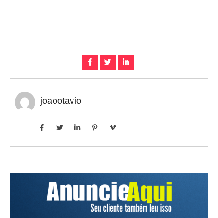
joaootavio