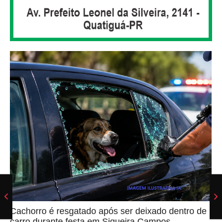
Cachorro é resgatado após ser deixado dentro de
carro durante festa em Siqueira Campos