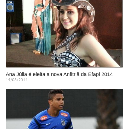
Ana Júlia é eleita a nova Anfitriã da Efapi 2014
14/03/2014