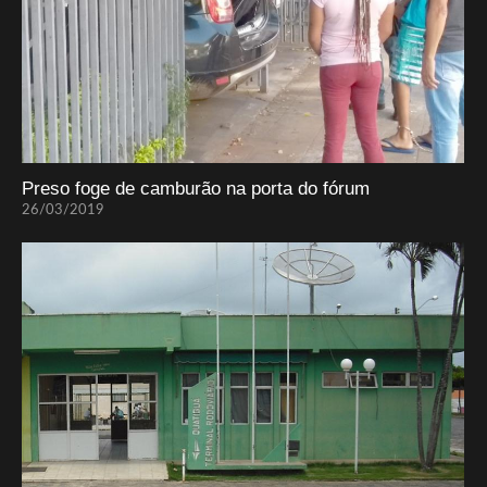
Preso foge de camburão na porta do fórum
26/03/2019