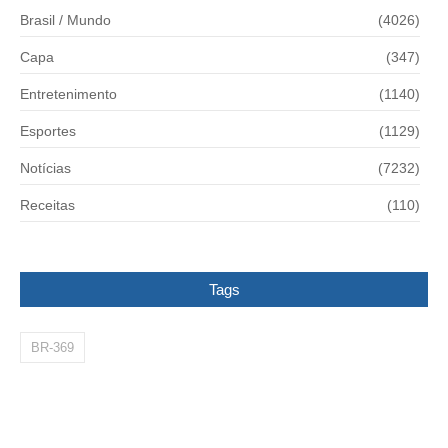
Brasil / Mundo
(4026)
Capa
(347)
Entretenimento
(1140)
Esportes
(1129)
Notícias
(7232)
Receitas
(110)
Tags
BR-369