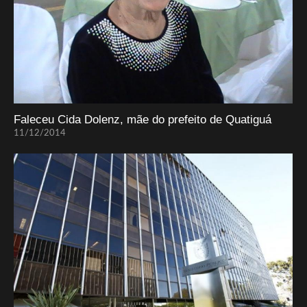
Faleceu Cida Dolenz, mãe do prefeito de Quatiguá
11/12/2014