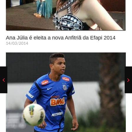
Ana Júlia é eleita a nova Anfitriã da Efapi 2014
14/03/2014