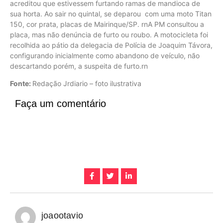
acreditou que estivessem furtando ramas de mandioca de
sua horta. Ao sair no quintal, se deparou com uma moto Titan
150, cor prata, placas de Mairinque/SP. rnA PM consultou a
placa, mas não denúncia de furto ou roubo. A motocicleta foi
recolhida ao pátio da delegacia de Polícia de Joaquim Távora,
configurando inicialmente como abandono de veículo, não
descartando porém, a suspeita de furto.rn
Fonte:
Redação Jrdiario – foto ilustrativa
Faça um comentário
joaootavio