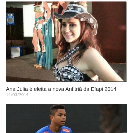
Ana Júlia é eleita a nova Anfitriã da Efapi 2014
14/03/2014