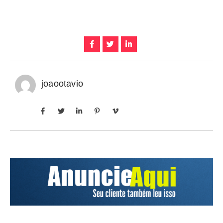
joaootavio