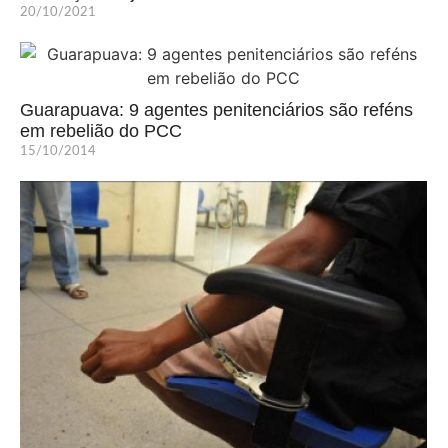
20/10/2021
Guarapuava: 9 agentes penitenciários são reféns
em rebelião do PCC
15/10/2014