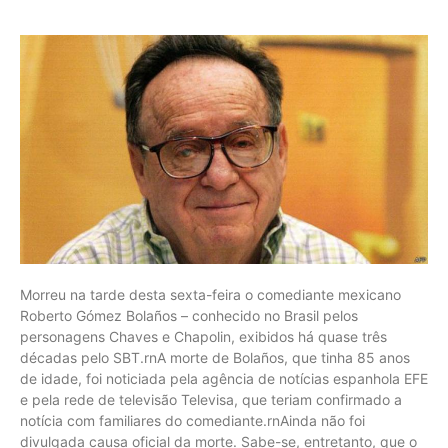
Morreu na tarde desta sexta-feira o comediante mexicano
Roberto Gómez Bolaños – conhecido no Brasil pelos
personagens Chaves e Chapolin, exibidos há quase três
décadas pelo SBT.rnA morte de Bolaños, que tinha 85 anos
de idade, foi noticiada pela agência de notícias espanhola EFE
e pela rede de televisão Televisa, que teriam confirmado a
notícia com familiares do comediante.rnAinda não foi
divulgada causa oficial da morte. Sabe-se, entretanto, que o