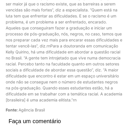
ser maior já que o racismo existe, que as barreiras a serem
vencidas são mais fortes”, diz a especialista. “Quem está na
luta tem que enfrentar as dificuldades. E se o racismo é um
problema, é um problema a ser enfrentado, encarado.
Aqueles que conseguiram fazer a graduação e iniciar um
processo de pós-graduação, nós, negros, no caso, temos que
nos preparar cada vez mais para encarar essas dificuldades e
tentar vencê-las”, diz.rnPara a doutoranda em comunicação
Kelly Quirino, há uma dificuldade em abordar a questão racial
no Brasil. “A gente tem introjetado que vive numa democracia
racial. Percebo tanto na faculdade quanto em outros setores
sociais a dificuldade de abordar essa questão”, diz. “A maior
dificuldade que encontro é estar em um espaço universitário
onde não se consegue nem o número de estudantes negros
na pós-graduação. Quando esses estudantes estão, há a
dificuldade em se trabalhar com a temática racial. A academia
[brasileira] é uma academia elitista.”rn
Fonte:
Agência Brasil
Faça um comentário