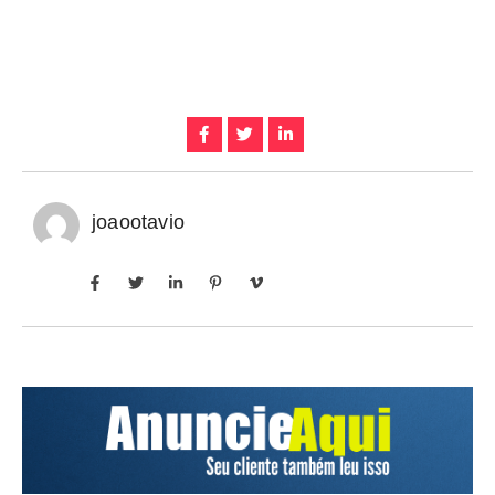
joaootavio