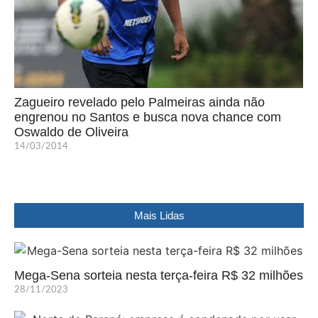
Zagueiro revelado pelo Palmeiras ainda não
engrenou no Santos e busca nova chance com
Oswaldo de Oliveira
14/03/2014
Mais Lidas
Mega-Sena sorteia nesta terça-feira R$ 32 milhões
28/11/2023