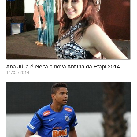
Ana Júlia é eleita a nova Anfitriã da Efapi 2014
14/03/2014