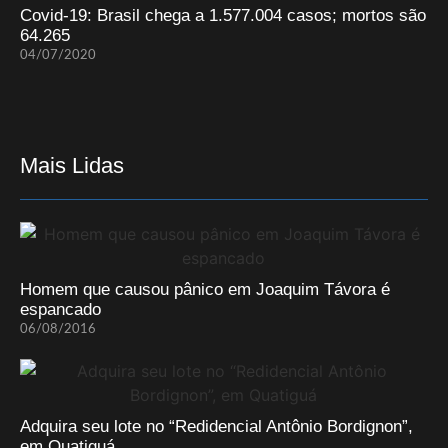
Covid-19: Brasil chega a 1.577.004 casos; mortos são
64.265
04/07/2020
Mais Lidas
Homem que causou pânico em Joaquim Távora é
espancado
06/08/2016
Adquira seu lote no “Redidencial Antônio Bordignon”,
em Quatiguá