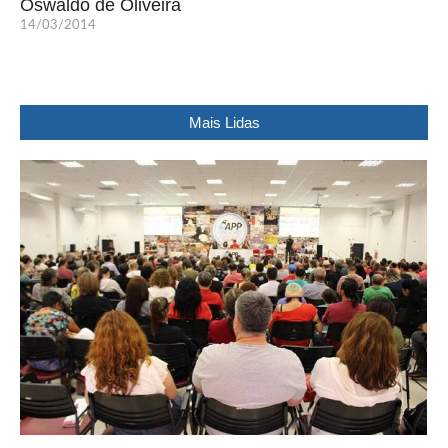
Oswaldo de Oliveira
14/03/2014
Mais Lidas