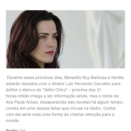
Durante esses próximos dias, Benedito Ruy Barbosa e família
estarão reunidos com o diretor Luiz Fernando Carvalho para
definir o elenco de “Velho Chico” – próxima das 21
horas.rnNão chega a ser informação ainda, mas o nome da
Ana Paula Arósio, desaparecida das novelas há algum tempo,
consta em uma dessas listas que circula na Globo. Contar
com ela seria mais uma forma de chamar atenção para a
novela.
Fonte:
Uol