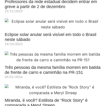
Professores da rede estadual decidem entrar em
greve a partir de 2 de dezembro
25/11/2019
Eclipse solar anular será visível em todo o Brasil
neste sábado
14/10/2023
Três pessoas da mesma família morrem em batida
de frente de carro e caminhão na PR-151
04/01/2016
Miranda, é você? Estilista de “Rock Story” é
comparada a Meryl Streep