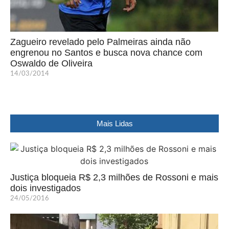
Zagueiro revelado pelo Palmeiras ainda não
engrenou no Santos e busca nova chance com
Oswaldo de Oliveira
14/03/2014
Mais Lidas
Justiça bloqueia R$ 2,3 milhões de Rossoni e mais
dois investigados
24/05/2016