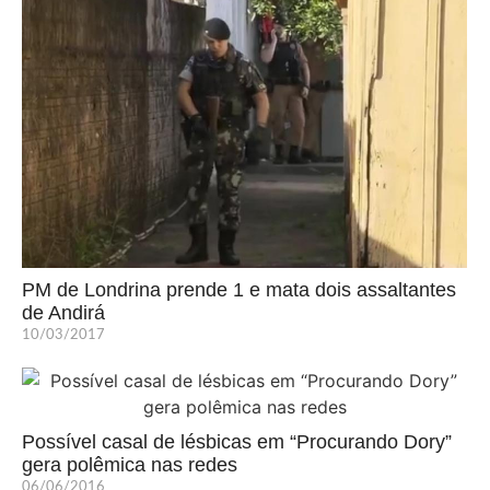
PM de Londrina prende 1 e mata dois assaltantes
de Andirá
10/03/2017
Possível casal de lésbicas em “Procurando Dory”
gera polêmica nas redes
06/06/2016