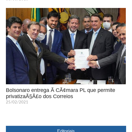
Bolsonaro entrega Ã CÃ¢mara PL que permite
privatizaÃ§Ã£o dos Correios
25/02/2021
Editoriais