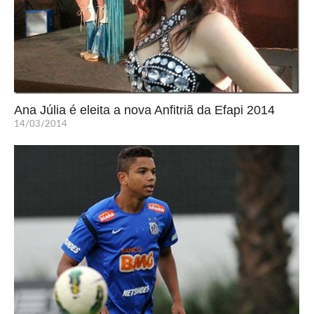
Ana Júlia é eleita a nova Anfitriã da Efapi 2014
14/03/2014