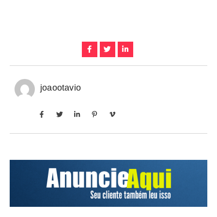
joaootavio