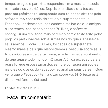
tempo, amigos e parentes respondessem a mesma pesquisa –
mas sobre os voluntários. Depois o resultado dos testes das
pessoas próximas foi comparado com os dados obtidos pelo
software.rnA conclusão do estudo é surpreendente: o
Facebook, basicamente, nos conhece melhor do que amigos
ou parentes. Analisando apenas 70 likes, o software
conseguiu um resultado mais parecido com o teste feito pelos
próprios participantes sobre si mesmos do que a análise de
seus amigos. E com 150 likes, foi capaz de superar até
mesmo mães e pais que responderam a pesquisa sobre seus
filhos.rnOu seja – de certa forma, a rede conhece você melhor
do que quase todo mundo.rnQuase? A única exceção para a
regra foi que esposas/maridos sempre conseguiram scores
maiores do que os do Facebook ao analisar seus pares.rnQuer
ver o que o Facebook tem a dizer sobre você? O teste está
disponível (em inglês) aqui!
Fonte:
Revista Galileu
Faça um comentário