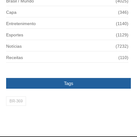
Brasil / Mundo
(4025)
Capa
(346)
Entretenimento
(1140)
Esportes
(1129)
Notícias
(7232)
Receitas
(110)
Tags
BR-369