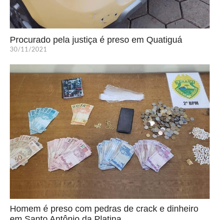
Procurado pela justiça é preso em Quatiguá
30/11/2021
Homem é preso com pedras de crack e dinheiro
em Santo Antônio da Platina