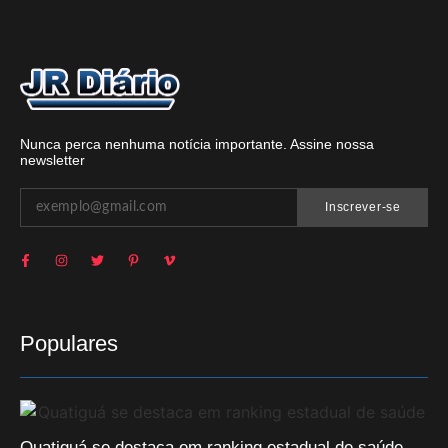
Nunca perca nenhuma notícia importante. Assine nossa
newsletter
Inscrever-se
Populares
Quatiguá se destaca em ranking estadual de saúde