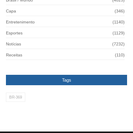
Brasil / Mundo
(4025)
Capa
(346)
Entretenimento
(1140)
Esportes
(1129)
Notícias
(7232)
Receitas
(110)
Tags
BR-369