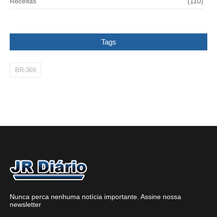
Receitas
(110)
Tags
BR-369
Nunca perca nenhuma notícia importante. Assine nossa
newsletter