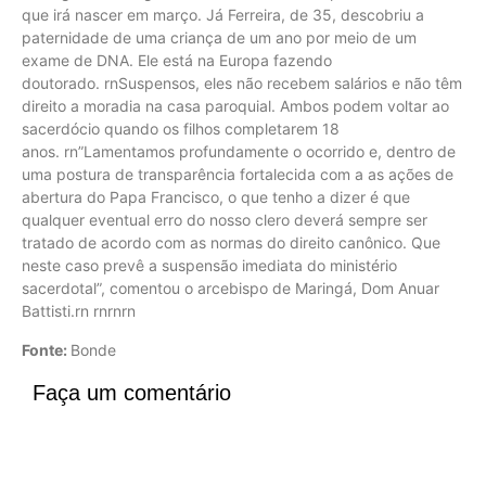
que irá nascer em março. Já Ferreira, de 35, descobriu a
paternidade de uma criança de um ano por meio de um
exame de DNA. Ele está na Europa fazendo
doutorado. rnSuspensos, eles não recebem salários e não têm
direito a moradia na casa paroquial. Ambos podem voltar ao
sacerdócio quando os filhos completarem 18
anos. rn”Lamentamos profundamente o ocorrido e, dentro de
uma postura de transparência fortalecida com a as ações de
abertura do Papa Francisco, o que tenho a dizer é que
qualquer eventual erro do nosso clero deverá sempre ser
tratado de acordo com as normas do direito canônico. Que
neste caso prevê a suspensão imediata do ministério
sacerdotal”, comentou o arcebispo de Maringá, Dom Anuar
Battisti.rn rnrnrn
Fonte:
Bonde
Faça um comentário