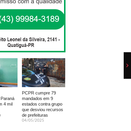
PCPR cumpre 79
mandados em 9
 Paraná
estados contra grupo
 4 mil
que desviou recursos
de prefeituras
e
04/05/2025