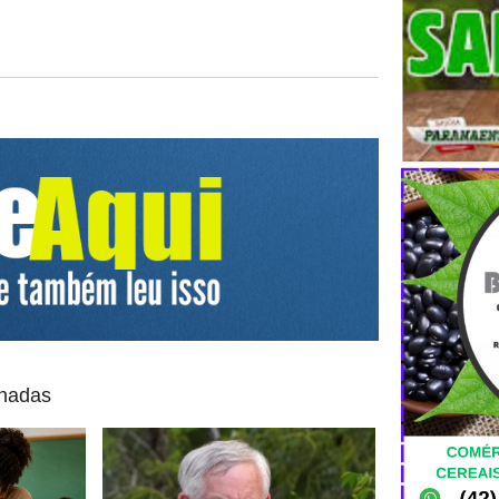
onadas