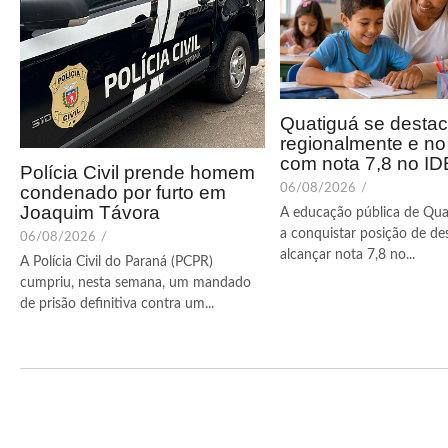
Quatiguá se desta
regionalmente e n
com nota 7,8 no I
Polícia Civil prende homem
condenado por furto em
06/08/2026
/
Joaquim Távora
A educação pública de Qua
a conquistar posição de de
06/08/2026
/
alcançar nota 7,8 no...
A Polícia Civil do Paraná (PCPR)
cumpriu, nesta semana, um mandado
de prisão definitiva contra um...