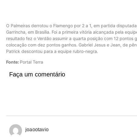
O Palmeiras derrotou o Flamengo por 2 a 1, em partida disputad
Garrincha, em Brasília. Foi a primeira vitória alcançada pela equi
resultado fez o Verdão assumir a quarta posição com 12 pontos 
colocação com dez pontos ganhos. Gabriel Jesus e Jean, de pêna
Patrick descontou para a equipe rubro-negra.
Fonte:
Portal Terra
Faça um comentário
joaootavio