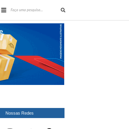
Nossas Redes