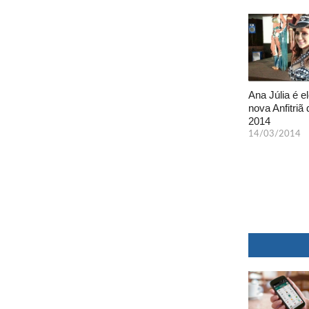
Ana Júlia é el
nova Anfitriã 
2014
14/03/2014