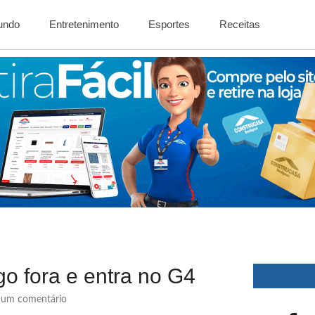
Mundo
Entretenimento
Esportes
Receitas
o fora e entra no G4
um comentário