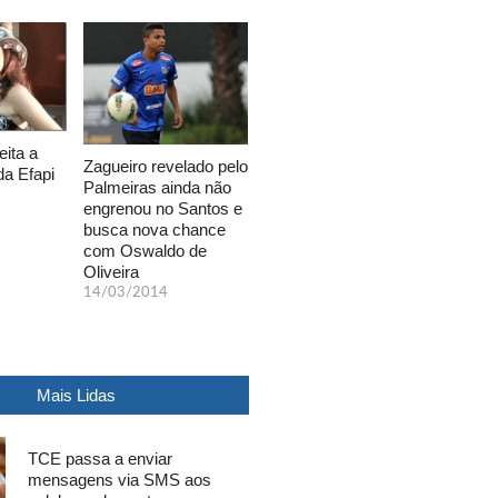
eita a
Zagueiro revelado pelo
da Efapi
Palmeiras ainda não
engrenou no Santos e
busca nova chance
com Oswaldo de
Oliveira
14/03/2014
Mais Lidas
TCE passa a enviar
mensagens via SMS aos