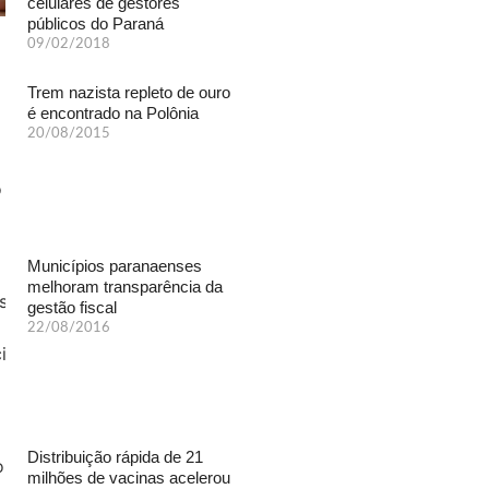
celulares de gestores
públicos do Paraná
09/02/2018
Trem nazista repleto de ouro
é encontrado na Polônia
20/08/2015
Municípios paranaenses
melhoram transparência da
gestão fiscal
22/08/2016
Distribuição rápida de 21
milhões de vacinas acelerou