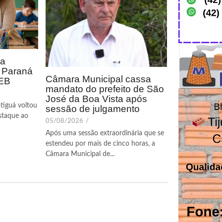
ca
o Paraná
Câmara Municipal cassa
DEB
mandato do prefeito de São
José da Boa Vista após
tiguá voltou
sessão de julgamento
staque ao
05/08/2026
/
Após uma sessão extraordinária que se
estendeu por mais de cinco horas, a
Câmara Municipal de...