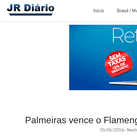
Início
Brasil / 
Palmeiras vence o Flameng
05/06/2016
Nenh
/