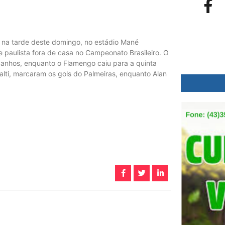
a na tarde deste domingo, no estádio Mané
pe paulista fora de casa no Campeonato Brasileiro. O
ganhos, enquanto o Flamengo caiu para a quinta
lti, marcaram os gols do Palmeiras, enquanto Alan