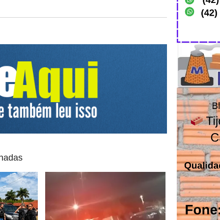
onadas