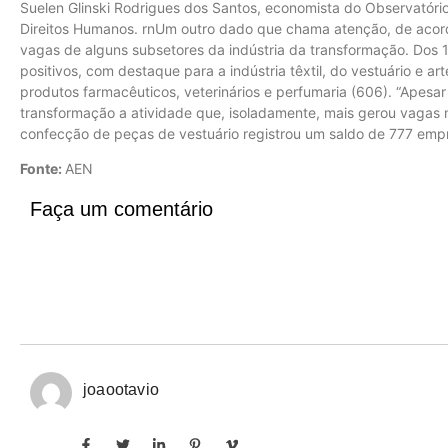
Suelen Glinski Rodrigues dos Santos, economista do Observatório
Direitos Humanos. rnUm outro dado que chama atenção, de acor
vagas de alguns subsetores da indústria da transformação. Dos 
positivos, com destaque para a indústria têxtil, do vestuário e ar
produtos farmacêuticos, veterinários e perfumaria (606). “Apesar 
transformação a atividade que, isoladamente, mais gerou vagas n
confecção de peças de vestuário registrou um saldo de 777 emp
Fonte:
AEN
Faça um comentário
joaootavio