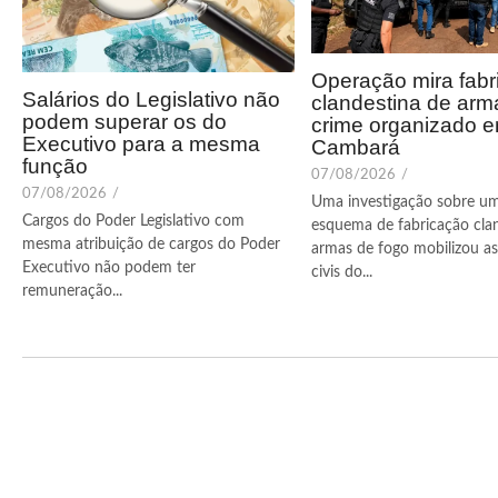
Operação mira fabr
Salários do Legislativo não
clandestina de arm
podem superar os do
crime organizado 
Executivo para a mesma
Cambará
função
07/08/2026
/
07/08/2026
/
Uma investigação sobre u
Cargos do Poder Legislativo com
esquema de fabricação cla
mesma atribuição de cargos do Poder
armas de fogo mobilizou as 
Executivo não podem ter
civis do...
remuneração...