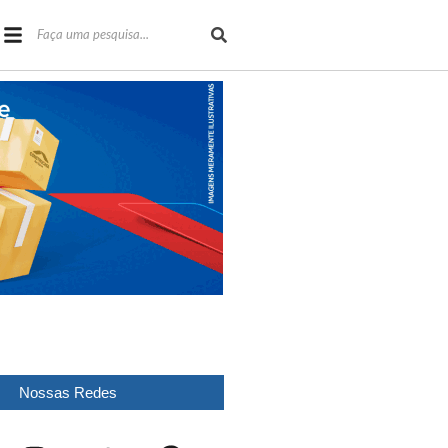
Nossas Redes