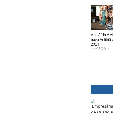
Ana Júlia é el
nova Anfitriã 
2014
14/03/2014