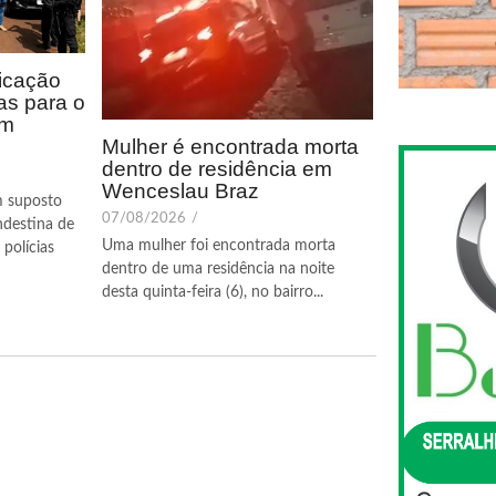
icação
as para o
em
Mulher é encontrada morta
dentro de residência em
Wenceslau Braz
m suposto
07/08/2026
/
ndestina de
Uma mulher foi encontrada morta
polícias
dentro de uma residência na noite
desta quinta-feira (6), no bairro...