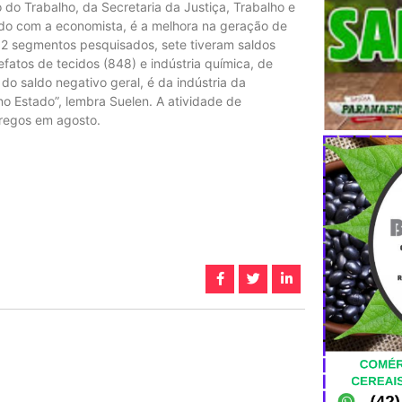
 do Trabalho, da Secretaria da Justiça, Trabalho e
do com a economista, é a melhora na geração de
12 segmentos pesquisados, sete tiveram saldos
tefatos de tecidos (848) e indústria química, de
do saldo negativo geral, é da indústria da
o Estado”, lembra Suelen. A atividade de
regos em agosto.