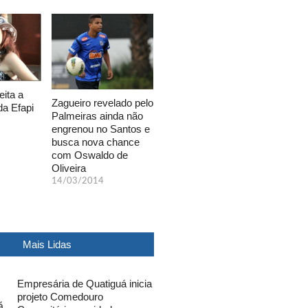
eita a
Zagueiro revelado pelo
da Efapi
Palmeiras ainda não
engrenou no Santos e
busca nova chance
com Oswaldo de
Oliveira
14/03/2014
Mais Lidas
Empresária de Quatiguá inicia
projeto Comedouro