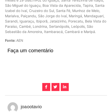
meses e 29 dias.rnFoz do Iguaçu, Santa Terezinha de Itaipu,
São Miguel do Iguaçu, Boa Vista da Aparecida, Tapira, Santa
Izabel do Ivaí, Cruzeiro do Sul, Santa Fé, Munhoz de Melo,
Marialva, Paiçandu, São Jorge do Ivaí, Maringá, Mandaguari,
Sarandi, Iguaraçu, Ibiporã, Jataizinho, Porecatu, Bela Vista do
Paraíso, Cambé, Londrina, Sertanópolis, Leópolis, São
Sebastião da Amoreira, Itambaracá, Cambará e Maripá.
Fonte:
AEN
Faça um comentário
joaootavio