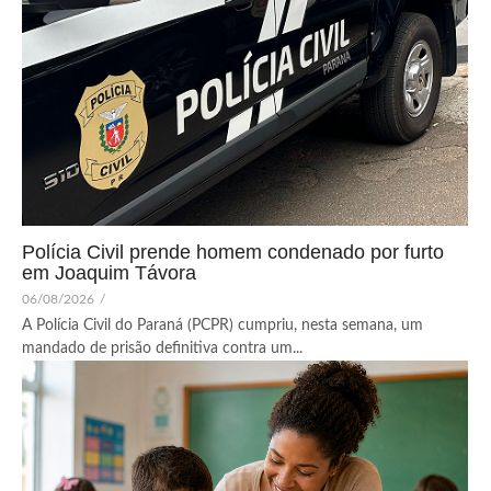
Polícia Civil prende homem condenado por furto
em Joaquim Távora
06/08/2026
/
A Polícia Civil do Paraná (PCPR) cumpriu, nesta semana, um
mandado de prisão definitiva contra um...