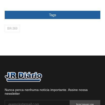
Tags
BR-369
Nunca perca nenhuma notícia importante. Assine nossa
newsletter
Inscrever-se