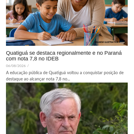
Quatiguá se destaca regionalmente e no Paraná
com nota 7,8 no IDEB
06/08/2026
/
A educação pública de Quatiguá voltou a conquistar posição de
destaque ao alcançar nota 7,8 no...