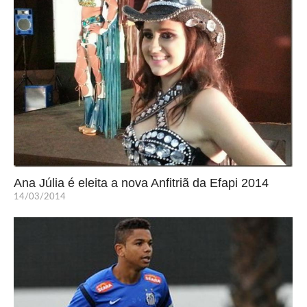
Ana Júlia é eleita a nova Anfitriã da Efapi 2014
14/03/2014