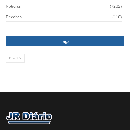
Notícias
(7232)
Receitas
(110)
Tags
BR-369