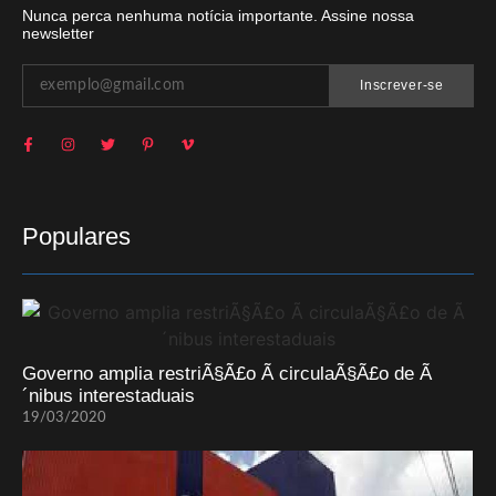
Nunca perca nenhuma notícia importante. Assine nossa
newsletter
Inscrever-se
Populares
Governo amplia restriÃ§Ã£o Ã circulaÃ§Ã£o de Ã
´nibus interestaduais
19/03/2020