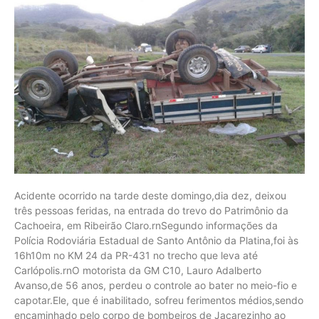
Acidente ocorrido na tarde deste domingo,dia dez, deixou
três pessoas feridas, na entrada do trevo do Patrimônio da
Cachoeira, em Ribeirão Claro.rnSegundo informações da
Polícia Rodoviária Estadual de Santo Antônio da Platina,foi às
16h10m no KM 24 da PR-431 no trecho que leva até
Carlópolis.rnO motorista da GM C10, Lauro Adalberto
Avanso,de 56 anos, perdeu o controle ao bater no meio-fio e
capotar.Ele, que é inabilitado, sofreu ferimentos médios,sendo
encaminhado pelo corpo de bombeiros de Jacarezinho ao