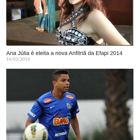
Ana Júlia é eleita a nova Anfitriã da Efapi 2014
14/03/2014