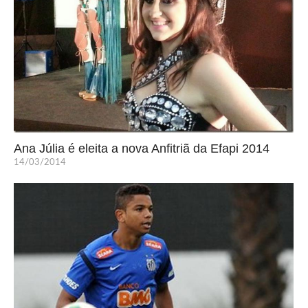
Ana Júlia é eleita a nova Anfitriã da Efapi 2014
14/03/2014