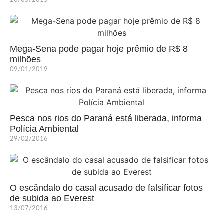
20/05/2015
Mega-Sena pode pagar hoje prêmio de R$ 8
milhões
09/01/2019
Pesca nos rios do Paraná está liberada, informa
Polícia Ambiental
29/02/2016
O escândalo do casal acusado de falsificar fotos
de subida ao Everest
13/07/2016