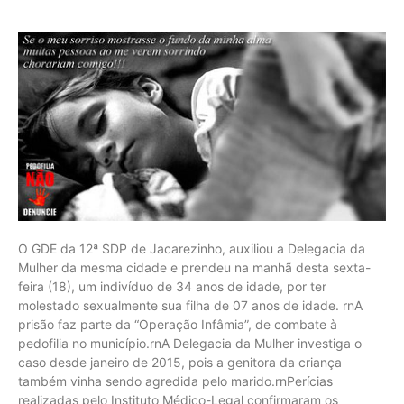
O GDE da 12ª SDP de Jacarezinho, auxiliou a Delegacia da
Mulher da mesma cidade e prendeu na manhã desta sexta-
feira (18), um indivíduo de 34 anos de idade, por ter
molestado sexualmente sua filha de 07 anos de idade. rnA
prisão faz parte da “Operação Infâmia”, de combate à
pedofilia no município.rnA Delegacia da Mulher investiga o
caso desde janeiro de 2015, pois a genitora da criança
também vinha sendo agredida pelo marido.rnPerícias
realizadas pelo Instituto Médico-Legal confirmaram os