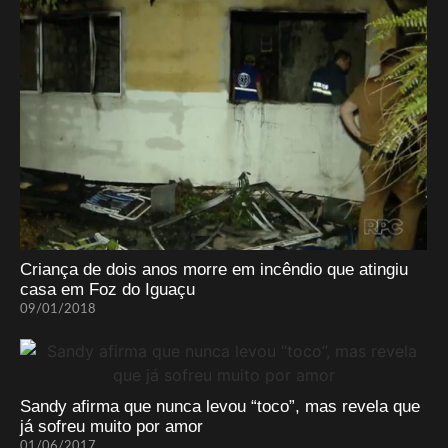
Criança de dois anos morre em incêndio que atingiu
casa em Foz do Iguaçu
09/01/2018
Sandy afirma que nunca levou “toco”, mas revela que
já sofreu muito por amor
01/06/2017