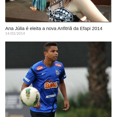
Ana Júlia é eleita a nova Anfitriã da Efapi 2014
14/03/2014