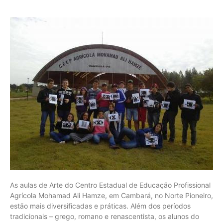
As aulas de Arte do Centro Estadual de Educação Profissional
Agrícola Mohamad Ali Hamze, em Cambará, no Norte Pioneiro,
estão mais diversificadas e práticas. Além dos períodos
tradicionais – grego, romano e renascentista, os alunos do