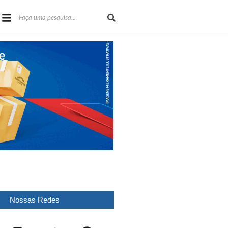
Nossas Redes