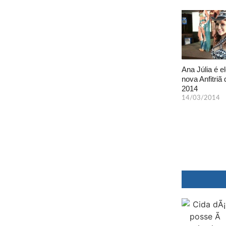
Ana Júlia é el
nova Anfitriã 
2014
14/03/2014