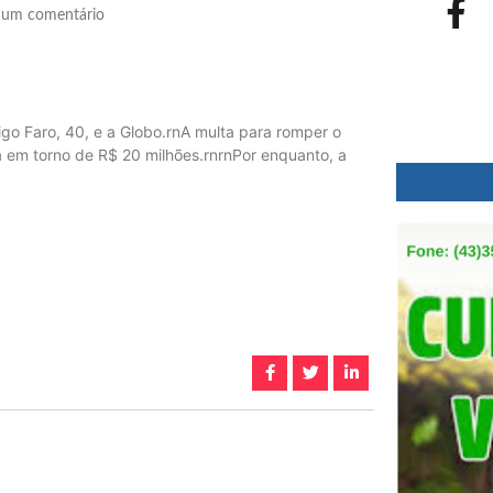
um comentário
go Faro, 40, e a Globo.rnA multa para romper o
a em torno de R$ 20 milhões.rnrnPor enquanto, a