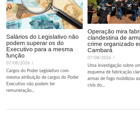
Operação mira fabr
Salários do Legislativo não
clandestina de arm
podem superar os do
crime organizado 
Executivo para a mesma
Cambará
função
07/08/2026
/
07/08/2026
/
Uma investigação sobre u
Cargos do Poder Legislativo com
esquema de fabricação cla
mesma atribuição de cargos do Poder
armas de fogo mobilizou as 
Executivo não podem ter
civis do...
remuneração...