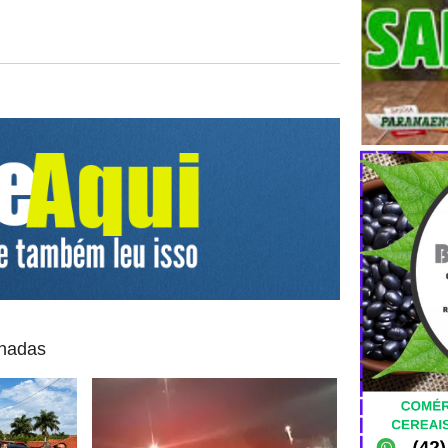
onadas