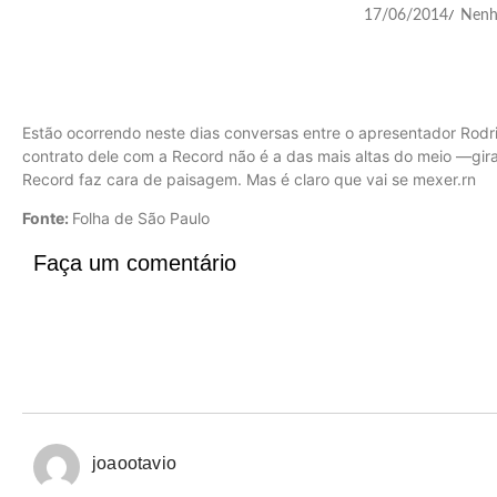
17/06/2014
Nenh
/
Estão ocorrendo neste dias conversas entre o apresentador Rodri
contrato dele com a Record não é a das mais altas do meio —gir
Record faz cara de paisagem. Mas é claro que vai se mexer.rn
Fonte:
Folha de São Paulo
Faça um comentário
joaootavio