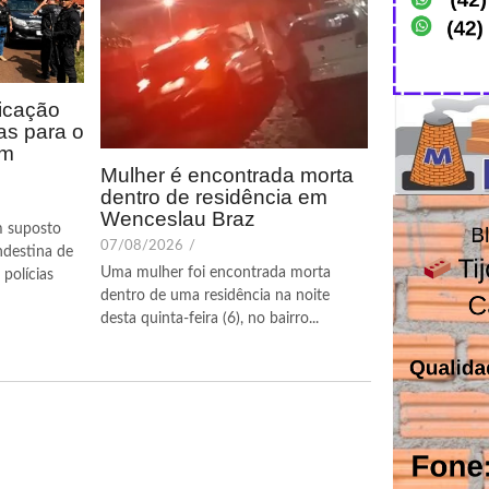
icação
as para o
em
Mulher é encontrada morta
dentro de residência em
Wenceslau Braz
m suposto
07/08/2026
/
ndestina de
Uma mulher foi encontrada morta
polícias
dentro de uma residência na noite
desta quinta-feira (6), no bairro...