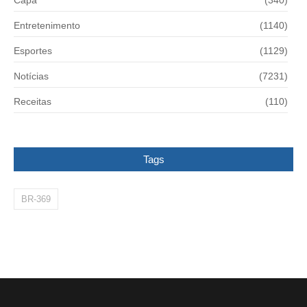
Capa
(340)
Entretenimento
(1140)
Esportes
(1129)
Notícias
(7231)
Receitas
(110)
Tags
BR-369