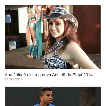
Ana Júlia é eleita a nova Anfitriã da Efapi 2014
14/03/2014