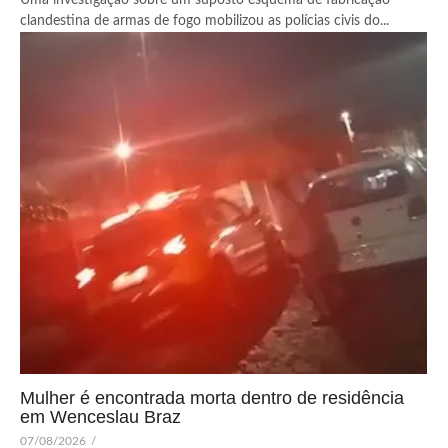
Uma investigação sobre um suposto esquema de fabricação
clandestina de armas de fogo mobilizou as polícias civis do...
Mulher é encontrada morta dentro de residência
em Wenceslau Braz
07/08/2026
/