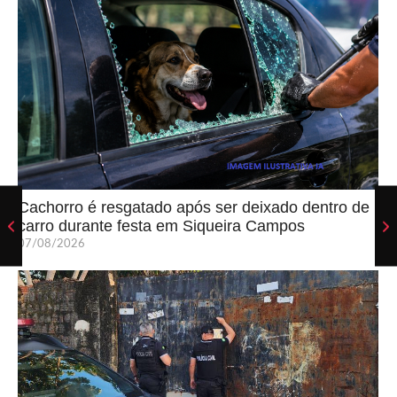
Cachorro é resgatado após ser deixado dentro de
carro durante festa em Siqueira Campos
07/08/2026