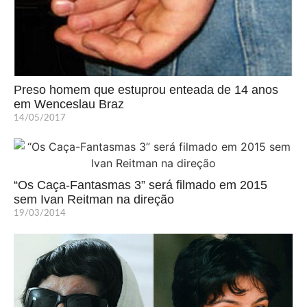
Preso homem que estuprou enteada de 14 anos
em Wenceslau Braz
14/05/2017
“Os Caça-Fantasmas 3” será filmado em 2015
sem Ivan Reitman na direção
19/03/2014