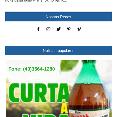
noite desta quinta-feira (6), no bairro...
Nossas Redes
Noticias populares