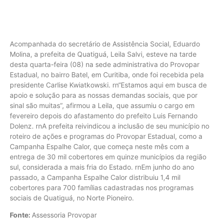
Acompanhada do secretário de Assistência Social, Eduardo
Molina, a prefeita de Quatiguá, Leila Salvi, esteve na tarde
desta quarta-feira (08) na sede administrativa do Provopar
Estadual, no bairro Batel, em Curitiba, onde foi recebida pela
presidente Carlise Kwiatkowski. rn“Estamos aqui em busca de
apoio e solução para as nossas demandas sociais, que por
sinal são muitas”, afirmou a Leila, que assumiu o cargo em
fevereiro depois do afastamento do prefeito Luis Fernando
Dolenz. rnA prefeita reivindicou a inclusão de seu município no
roteiro de ações e programas do Provopar Estadual, como a
Campanha Espalhe Calor, que começa neste mês com a
entrega de 30 mil cobertores em quinze municípios da região
sul, considerada a mais fria do Estado. rnEm junho do ano
passado, a Campanha Espalhe Calor distribuiu 1,4 mil
cobertores para 700 famílias cadastradas nos programas
sociais de Quatiguá, no Norte Pioneiro.
Fonte:
Assessoria Provopar