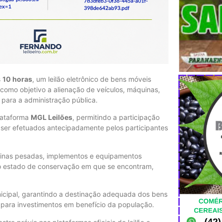
s
10 horas
, um leilão eletrônico de bens móveis
 como objetivo a alienação de veículos, máquinas,
para a administração pública.
plataforma
MGL Leilões
, permitindo a participação
 ser efetuados antecipadamente pelos participantes
quinas pesadas, implementos e equipamentos
no estado de conservação em que se encontram,
nicipal, garantindo a destinação adequada dos bens
s para investimentos em benefício da população.