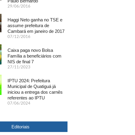
Paulo Bernardo
29/06/2016
Haggi Neto ganha no TSE e
assume prefeitura de
Cambará em janeiro de 2017
07/12/2016
Caixa paga novo Bolsa
Família a beneficiários com
NIS de final 7
27/11/2023
IPTU 2024: Prefeitura
Municipal de Quatiguá já
iniciou a entrega dos carnês
referentes ao IPTU
07/06/2024
Editoriais