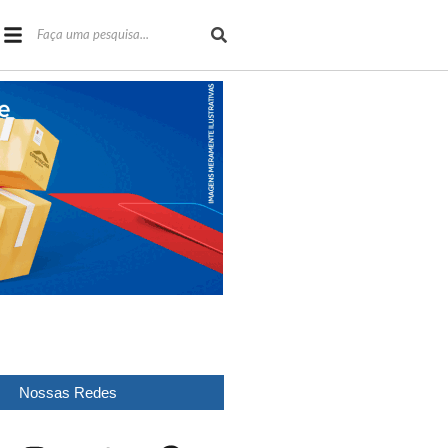
Nossas Redes