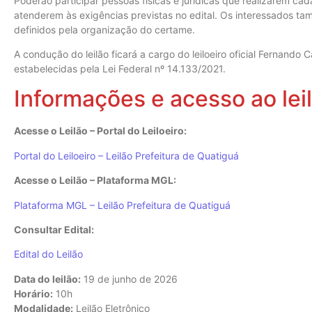
Poderão participar pessoas físicas e jurídicas que realizarem cada
atenderem às exigências previstas no edital. Os interessados tam
definidos pela organização do certame.
A condução do leilão ficará a cargo do leiloeiro oficial Fernando
estabelecidas pela Lei Federal nº 14.133/2021.
Informações e acesso ao lei
Acesse o Leilão – Portal do Leiloeiro:
Portal do Leiloeiro – Leilão Prefeitura de Quatiguá
Acesse o Leilão – Plataforma MGL:
Plataforma MGL – Leilão Prefeitura de Quatiguá
Consultar Edital:
Edital do Leilão
Data do leilão:
19 de junho de 2026
Horário:
10h
Modalidade:
Leilão Eletrônico