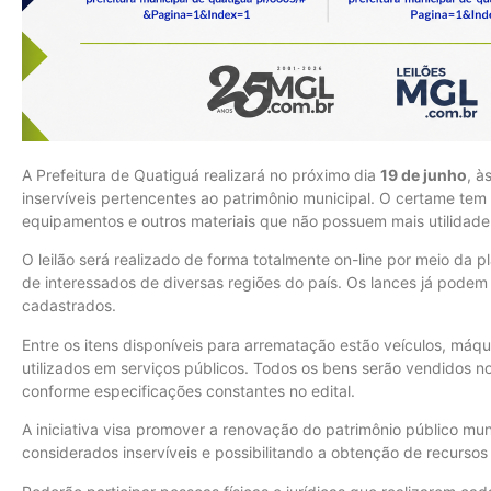
A Prefeitura de Quatiguá realizará no próximo dia
19 de junho
, à
inservíveis pertencentes ao patrimônio municipal. O certame tem
equipamentos e outros materiais que não possuem mais utilidade 
O leilão será realizado de forma totalmente on-line por meio da 
de interessados de diversas regiões do país. Os lances já podem
cadastrados.
Entre os itens disponíveis para arrematação estão veículos, má
utilizados em serviços públicos. Todos os bens serão vendidos 
conforme especificações constantes no edital.
A iniciativa visa promover a renovação do patrimônio público mu
considerados inservíveis e possibilitando a obtenção de recurso