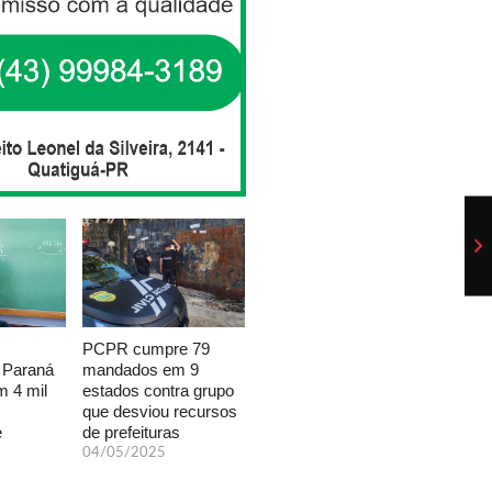
PCPR cumpre 79
mandados em 9
 Paraná
estados contra grupo
 4 mil
que desviou recursos
de prefeituras
e
04/05/2025