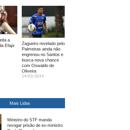
eita a
Zagueiro revelado pelo
da Efapi
Palmeiras ainda não
engrenou no Santos e
busca nova chance
com Oswaldo de
Oliveira
14/03/2014
Mais Lidas
Ministro do STF manda
revogar prisão de ex-ministro