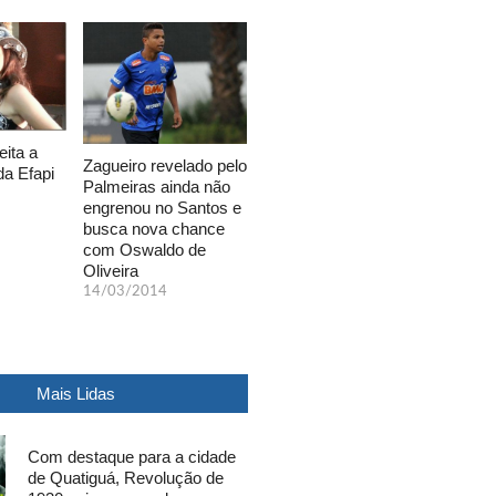
eita a
Zagueiro revelado pelo
da Efapi
Palmeiras ainda não
engrenou no Santos e
busca nova chance
com Oswaldo de
Oliveira
14/03/2014
Mais Lidas
Com destaque para a cidade
de Quatiguá, Revolução de