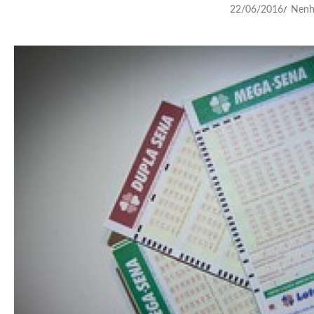
22/06/2016
Nenh
/