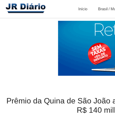
Início
Brasil / 
Prêmio da Quina de São João 
R$ 140 mi