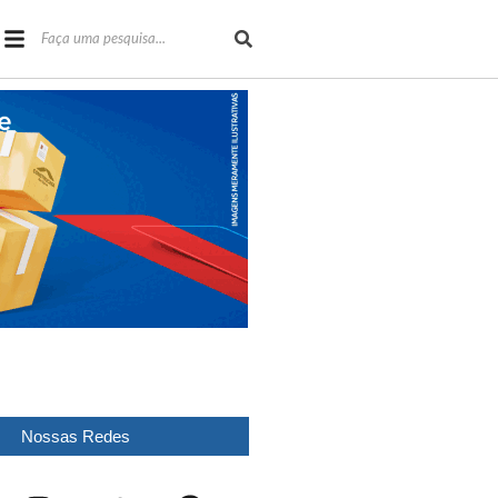
Nossas Redes