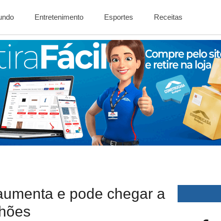
Mundo
Entretenimento
Esportes
Receitas
aumenta e pode chegar a
lhões