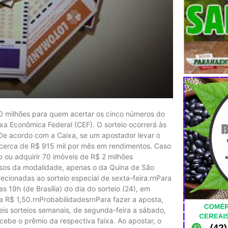
0 milhões para quem acertar os cinco números do
xa Econômica Federal (CEF). O sorteio ocorrerá às
nDe acordo com a Caixa, se um apostador levar o
 cerca de R$ 915 mil por mês em rendimentos. Caso
o ou adquirir 70 imóveis de R$ 2 milhões
rsos da modalidade, apenas o da Quina de São
ecionadas ao sorteio especial de sexta-feira.rnPara
 19h (de Brasília) do dia do sorteio (24), em
a R$ 1,50.rnProbabilidadesrnPara fazer a aposta,
eis sorteios semanais, de segunda-feira a sábado,
cebe o prêmio da respectiva faixa. Ao apostar, o