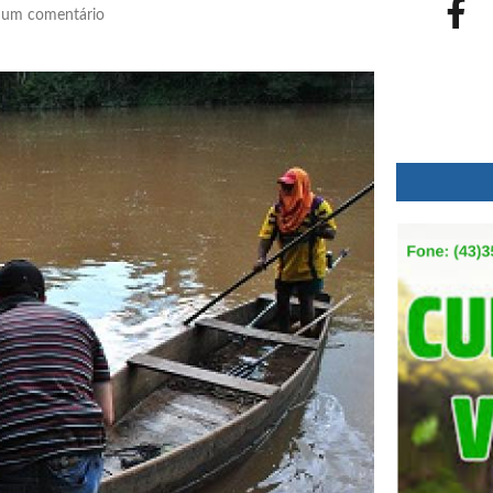
um comentário