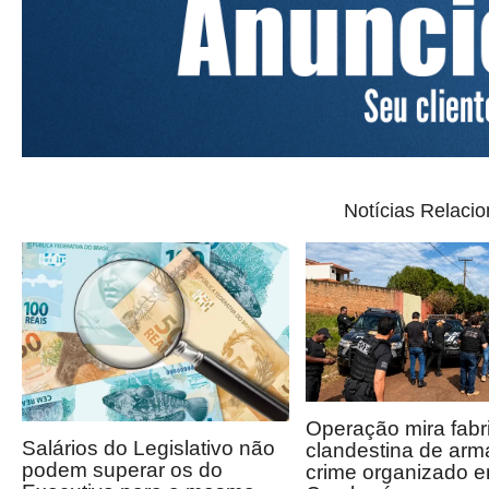
Notícias Relaci
Operação mira fabr
Salários do Legislativo não
clandestina de arm
podem superar os do
crime organizado 