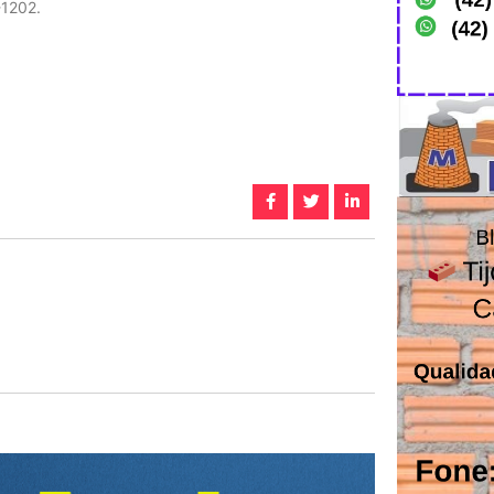
-1202.