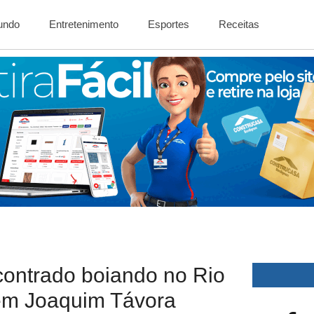
Mundo
Entretenimento
Esportes
Receitas
contrado boiando no Rio
 em Joaquim Távora