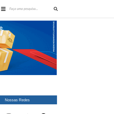
Nossas Redes