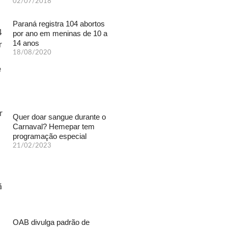
02/07/2018
Paraná registra 104 abortos
por ano em meninas de 10 a
14 anos
18/08/2020
Quer doar sangue durante o
Carnaval? Hemepar tem
programação especial
21/02/2023
OAB divulga padrão de