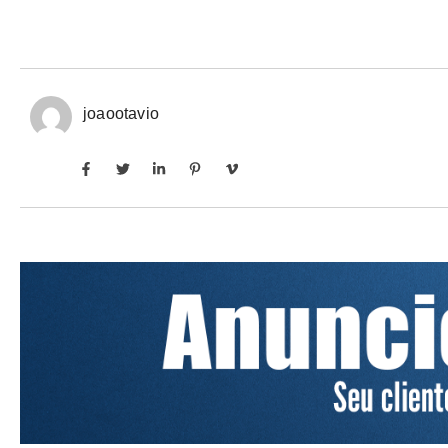
joaootavio