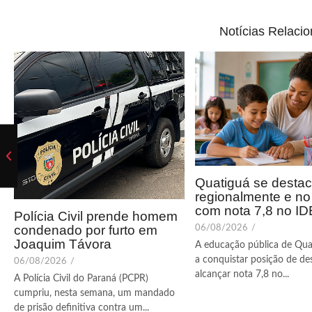
Notícias Relaci
Quatiguá se desta
regionalmente e n
com nota 7,8 no I
Polícia Civil prende homem
condenado por furto em
06/08/2026
/
Joaquim Távora
A educação pública de Qua
a conquistar posição de de
06/08/2026
/
alcançar nota 7,8 no...
A Polícia Civil do Paraná (PCPR)
cumpriu, nesta semana, um mandado
de prisão definitiva contra um...