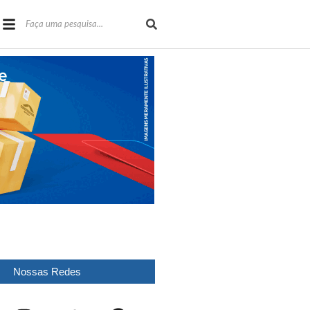
Nossas Redes