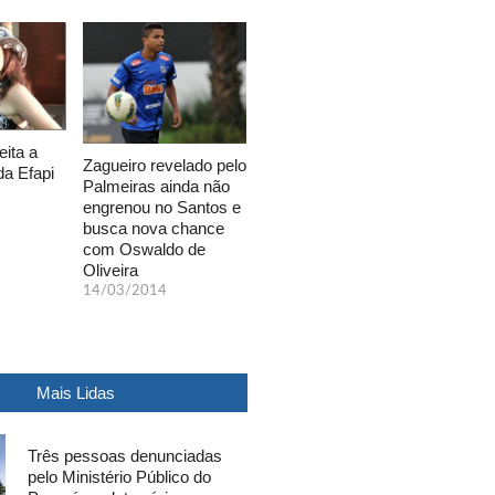
eita a
Zagueiro revelado pelo
da Efapi
Palmeiras ainda não
engrenou no Santos e
busca nova chance
com Oswaldo de
Oliveira
14/03/2014
Mais Lidas
Três pessoas denunciadas
pelo Ministério Público do