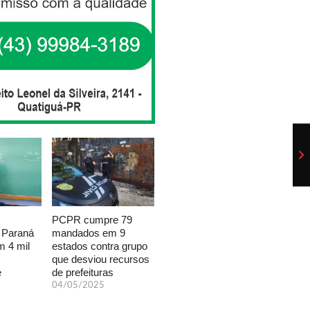
PCPR cumpre 79
mandados em 9
 Paraná
estados contra grupo
 4 mil
que desviou recursos
de prefeituras
e
04/05/2025