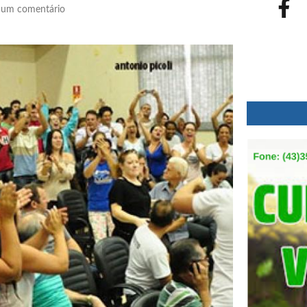
um comentário