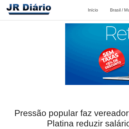
Início
Brasil / 
Pressão popular faz vereador
Platina reduzir salár