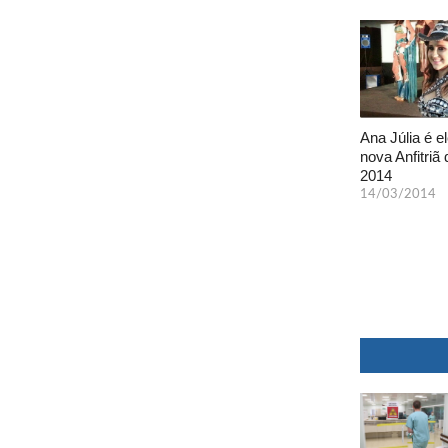
Ana Júlia é el
nova Anfitriã 
2014
14/03/2014