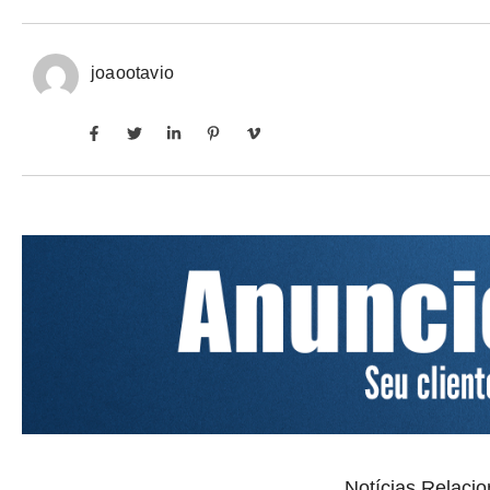
joaootavio
Notícias Relaci