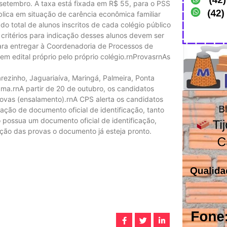
 setembro. A taxa está fixada em R$ 55, para o PSS
ública em situação de carência econômica familiar
do total de alunos inscritos de cada colégio público
 critérios para indicação desses alunos devem ser
para entregar à Coordenadoria de Processos de
em edital próprio pelo próprio colégio.rnProvasrnAs
rezinho, Jaguariaíva, Maringá, Palmeira, Ponta
ma.rnA partir de 20 de outubro, os candidatos
provas (ensalamento).rnA CPS alerta os candidatos
tação de documento oficial de identificação, tanto
o possua um documento oficial de identificação,
ação das provas o documento já esteja pronto.