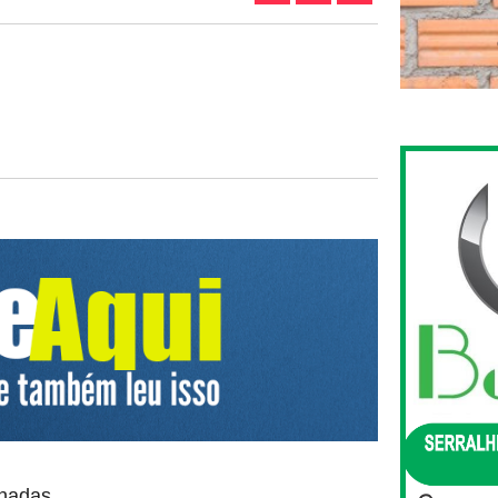
onadas