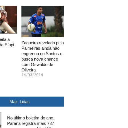
eita a
Zagueiro revelado pelo
da Efapi
Palmeiras ainda não
engrenou no Santos e
busca nova chance
com Oswaldo de
Oliveira
14/03/2014
Mais Lidas
No último boletim do ano,
Paraná registra mais 787