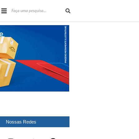
Nossas Redes