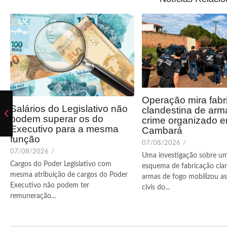
Operação mira fabr
Salários do Legislativo não
clandestina de arm
podem superar os do
crime organizado 
Executivo para a mesma
Cambará
função
07/08/2026
/
07/08/2026
/
Uma investigação sobre u
Cargos do Poder Legislativo com
esquema de fabricação cla
mesma atribuição de cargos do Poder
armas de fogo mobilizou as 
Executivo não podem ter
civis do...
remuneração...