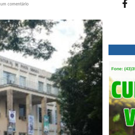
um comentário