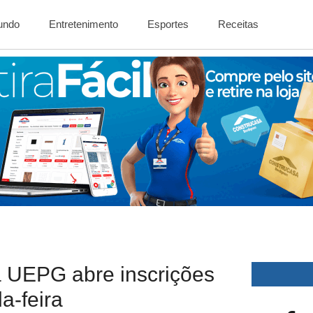
Mundo
Entretenimento
Esportes
Receitas
a UEPG abre inscrições
a-feira