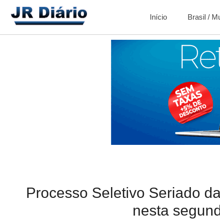
Início
Brasil / 
Processo Seletivo Seriado d
nesta segund