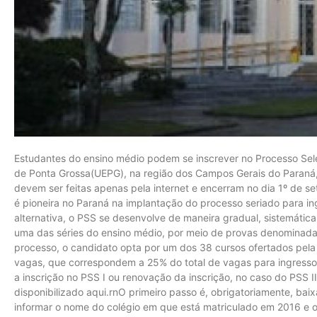
Estudantes do ensino médio podem se inscrever no Processo Sele
de Ponta Grossa(UEPG), na região dos Campos Gerais do Paraná, a
devem ser feitas apenas pela internet e encerram no dia 1º de 
é pioneira no Paraná na implantação do processo seriado para 
alternativa, o PSS se desenvolve de maneira gradual, sistemática
uma das séries do ensino médio, por meio de provas denominadas 
processo, o candidato opta por um dos 38 cursos ofertados pela 
vagas, que correspondem a 25% do total de vagas para ingresso
a inscrição no PSS I ou renovação da inscrição, no caso do PSS I
disponibilizado aqui.rnO primeiro passo é, obrigatoriamente, ba
informar o nome do colégio em que está matriculado em 2016 e o