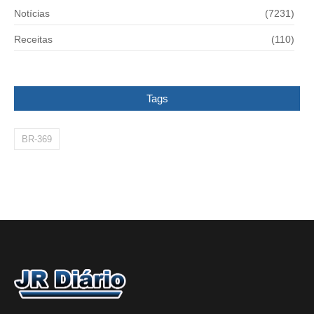
Notícias
(7231)
Receitas
(110)
Tags
BR-369