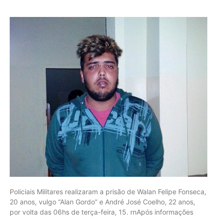
Policiais Militares realizaram a prisão de Walan Felipe Fonseca,
20 anos, vulgo “Alan Gordo” e André José Coelho, 22 anos,
por volta das 06hs de terça-feira, 15. rnApós informações