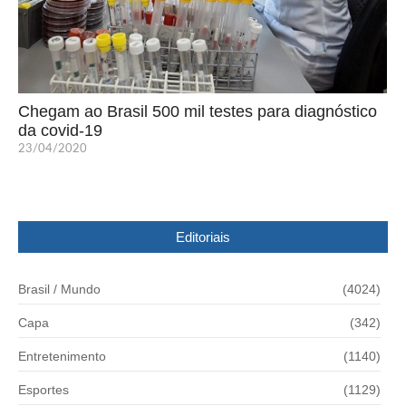
Chegam ao Brasil 500 mil testes para diagnóstico
da covid-19
23/04/2020
Editoriais
Brasil / Mundo
(4024)
Capa
(342)
Entretenimento
(1140)
Esportes
(1129)