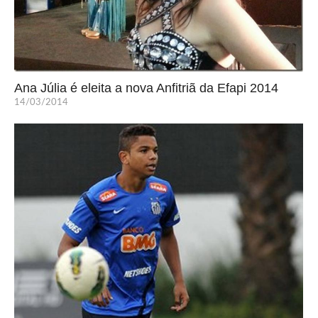
Ana Júlia é eleita a nova Anfitriã da Efapi 2014
14/03/2014