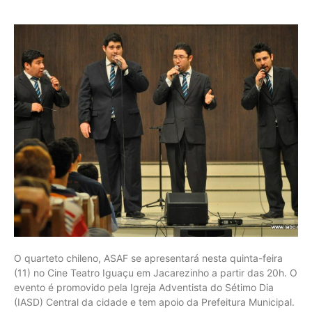
O quarteto chileno, ASAF se apresentará nesta quinta-feira
(11) no Cine Teatro Iguaçu em Jacarezinho a partir das 20h. O
evento é promovido pela Igreja Adventista do Sétimo Dia
(IASD) Central da cidade e tem apoio da Prefeitura Municipal.