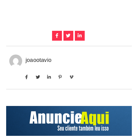
joaootavio