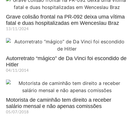
Grave colisão frontal na PR-092 deixa uma vítima
fatal e duas hospitalizadas em Wenceslau Braz
13/11/2024
Autorretrato “mágico” de Da Vinci foi escondido de
Hitler
04/11/2014
Motorista de caminhão tem direito a receber
salário mensal e não apenas comissões
05/07/2018