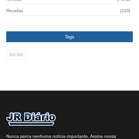
Receitas
(110)
Tags
BR-369
Nunca perca nenhuma notícia importante. Assine nossa