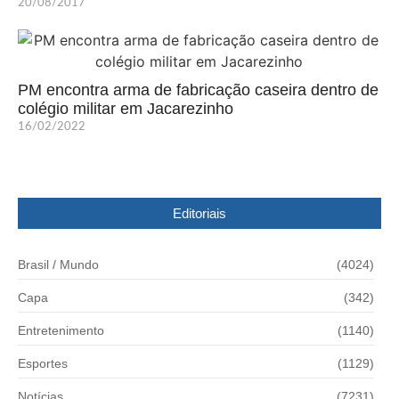
20/08/2017
PM encontra arma de fabricação caseira dentro de
colégio militar em Jacarezinho
16/02/2022
Editoriais
Brasil / Mundo
(4024)
Capa
(342)
Entretenimento
(1140)
Esportes
(1129)
Notícias
(7231)