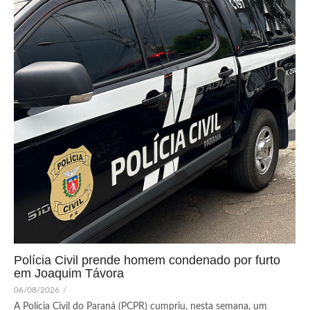
Polícia Civil prende homem condenado por furto
em Joaquim Távora
06/08/2026
/
A Polícia Civil do Paraná (PCPR) cumpriu, nesta semana, um