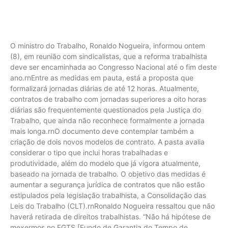
O ministro do Trabalho, Ronaldo Nogueira, informou ontem
(8), em reunião com sindicalistas, que a reforma trabalhista
deve ser encaminhada ao Congresso Nacional até o fim deste
ano.rnEntre as medidas em pauta, está a proposta que
formalizará jornadas diárias de até 12 horas. Atualmente,
contratos de trabalho com jornadas superiores a oito horas
diárias são frequentemente questionados pela Justiça do
Trabalho, que ainda não reconhece formalmente a jornada
mais longa.rnO documento deve contemplar também a
criação de dois novos modelos de contrato. A pasta avalia
considerar o tipo que inclui horas trabalhadas e
produtividade, além do modelo que já vigora atualmente,
baseado na jornada de trabalho. O objetivo das medidas é
aumentar a segurança jurídica de contratos que não estão
estipulados pela legislação trabalhista, a Consolidação das
Leis do Trabalho (CLT).rnRonaldo Nogueira ressaltou que não
haverá retirada de direitos trabalhistas. “Não há hipótese de
mexermos no FGTS [Fundo de Garantia do Tempo de