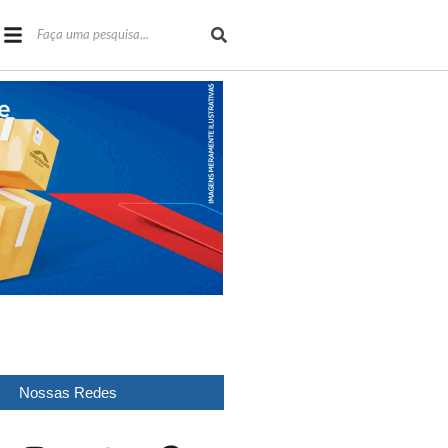
Nossas Redes