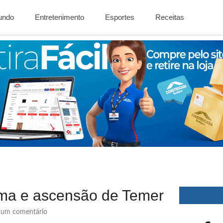
Mundo
Entretenimento
Esportes
Receitas
ma e ascensão de Temer
um comentário