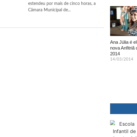
estendeu por mais de cinco horas, a
Câmara Municipal de...
Ana Júlia é el
nova Anfitriã 
2014
14/03/2014