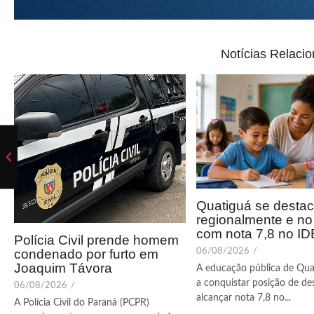
Notícias Relaci
Quatiguá se desta
regionalmente e n
com nota 7,8 no I
Polícia Civil prende homem
condenado por furto em
06/08/2026
/
Joaquim Távora
A educação pública de Qua
a conquistar posição de de
06/08/2026
/
alcançar nota 7,8 no...
A Polícia Civil do Paraná (PCPR)