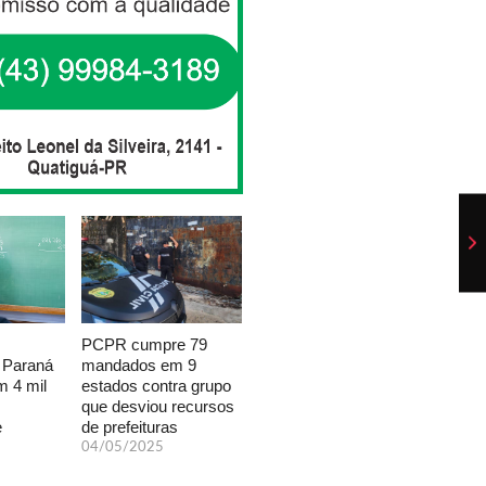
PCPR cumpre 79
mandados em 9
 Paraná
estados contra grupo
 4 mil
que desviou recursos
de prefeituras
e
04/05/2025