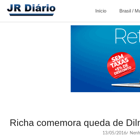
Início
Brasil / 
Richa comemora queda de Dil
13/05/2016
Nenh
/