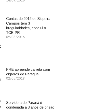
14/09/2016
Contas de 2012 de Siqueira
Campos têm 3
irregularidades, conclui o
TCE-PR
09/08/2016
PRE apreende carreta com
cigarros do Paraguai
02/05/2019
Servidora do Paraná é
condenada a 3 anos de prisão