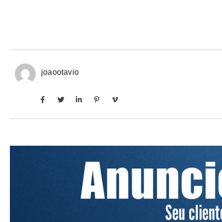
joaootavio