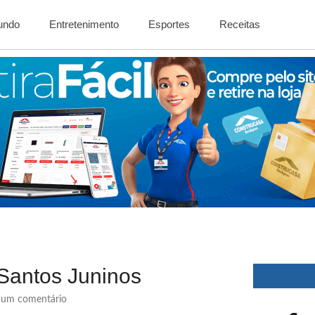
Mundo
Entretenimento
Esportes
Receitas
Santos Juninos
um comentário