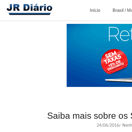
Início
Brasil / 
Saiba mais sobre os 
24/06/2016
Nenh
/