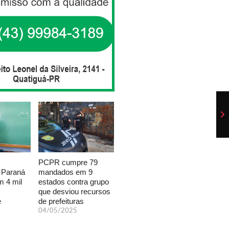
PCPR cumpre 79
mandados em 9
 Paraná
estados contra grupo
 4 mil
que desviou recursos
de prefeituras
e
04/05/2025