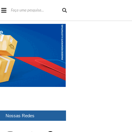
Nossas Redes