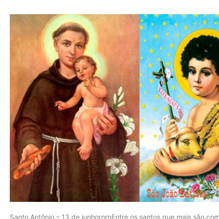
Santo Antônio – 13 de junhornrnEntre os santos que mais são co