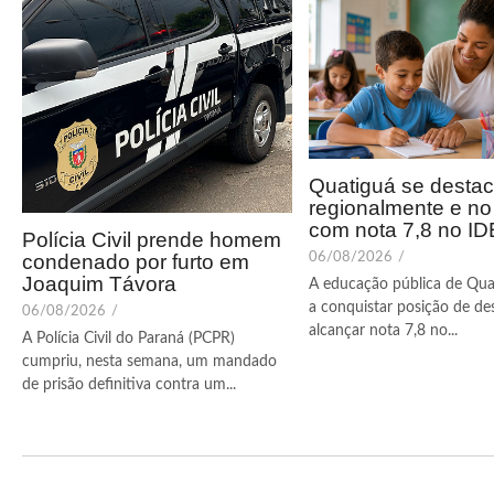
Quatiguá se desta
regionalmente e n
com nota 7,8 no I
Polícia Civil prende homem
condenado por furto em
06/08/2026
/
Joaquim Távora
A educação pública de Qua
a conquistar posição de de
06/08/2026
/
alcançar nota 7,8 no...
A Polícia Civil do Paraná (PCPR)
cumpriu, nesta semana, um mandado
de prisão definitiva contra um...