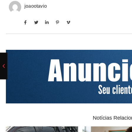
joaootavio
Notícias Relaci