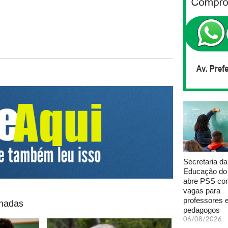
Secretaria da
Educação do
abre PSS com
vagas para
professores 
onadas
pedagogos
06/08/2026