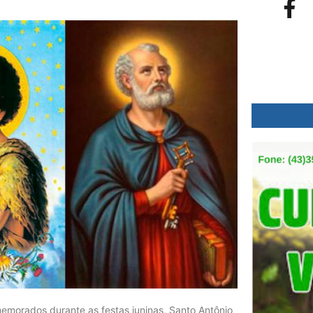
memorados durante as festas juninas, Santo Antônio