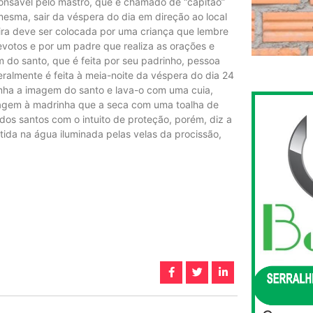
ponsável pelo mastro, que é chamado de “capitão”
mesma, sair da véspera do dia em direção ao local
ira deve ser colocada por uma criança que lembre
votos e por um padre que realiza as orações e
do santo, que é feita por seu padrinho, pessoa
almente é feita à meia-noite da véspera do dia 24
inha a imagem do santo e lava-o com uma cuia,
magem à madrinha que a seca com uma toalha de
dos santos com o intuito de proteção, porém, diz a
ida na água iluminada pelas velas da procissão,