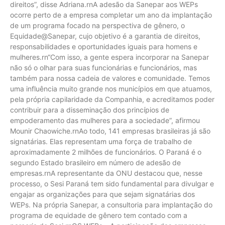
direitos”, disse Adriana.rnA adesão da Sanepar aos WEPs
ocorre perto de a empresa completar um ano da implantação
de um programa focado na perspectiva de gênero, o
Equidade@Sanepar, cujo objetivo é a garantia de direitos,
responsabilidades e oportunidades iguais para homens e
mulheres.rn“Com isso, a gente espera incorporar na Sanepar
não só o olhar para suas funcionárias e funcionários, mas
também para nossa cadeia de valores e comunidade. Temos
uma influência muito grande nos municípios em que atuamos,
pela própria capilaridade da Companhia, e acreditamos poder
contribuir para a disseminação dos princípios de
empoderamento das mulheres para a sociedade”, afirmou
Mounir Chaowiche.rnAo todo, 141 empresas brasileiras já são
signatárias. Elas representam uma força de trabalho de
aproximadamente 2 milhões de funcionários. O Paraná é o
segundo Estado brasileiro em número de adesão de
empresas.rnA representante da ONU destacou que, nesse
processo, o Sesi Paraná tem sido fundamental para divulgar e
engajar as organizações para que sejam signatárias dos
WEPs. Na própria Sanepar, a consultoria para implantação do
programa de equidade de gênero tem contado com a