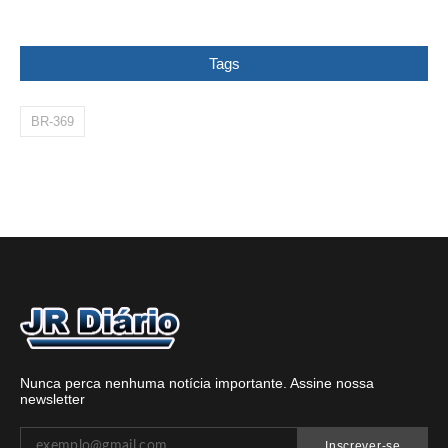
Tags
BR-369
Nunca perca nenhuma notícia importante. Assine nossa
newsletter
Inscrever-se