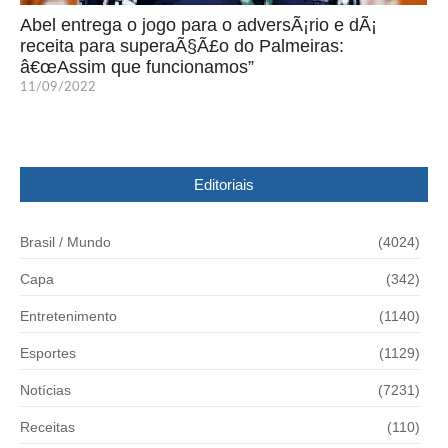
Abel entrega o jogo para o adversÃ¡rio e dÃ¡
receita para superaÃ§Ã£o do Palmeiras:
â€œAssim que funcionamos”
11/09/2022
Editoriais
Brasil / Mundo
(4024)
Capa
(342)
Entretenimento
(1140)
Esportes
(1129)
Notícias
(7231)
Receitas
(110)