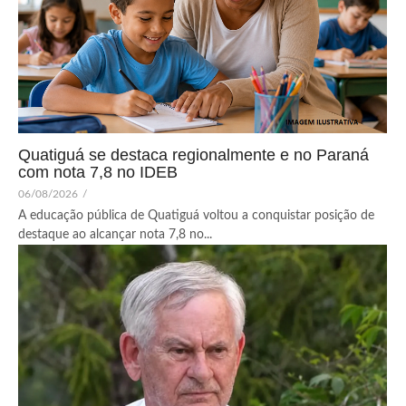
Quatiguá se destaca regionalmente e no Paraná
com nota 7,8 no IDEB
06/08/2026
/
A educação pública de Quatiguá voltou a conquistar posição de
destaque ao alcançar nota 7,8 no...