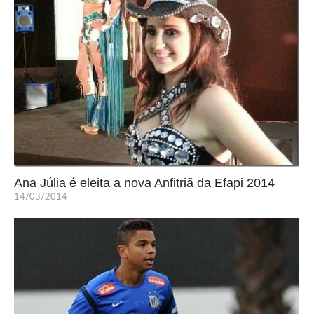
Ana Júlia é eleita a nova Anfitriã da Efapi 2014
14/03/2014