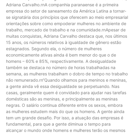
Adriana Carvalho.rnA companhia paranaense é a primeira
empresa do setor de saneamento da América Latina a tornar-
se signatária dos princípios que oferecem ao meio empresarial
orientações sobre como empoderar mulheres no ambiente de
trabalho, mercado de trabalho e na comunidade.rnApesar de
muitas conquistas, Adriana Carvalho destaca que, nos últimos
15 anos, os números relativos à igualdade de gênero estão
estagnados. Segundo ela, o número de mulheres
economicamente ativas ainda é bem menor do que o de
homens – 60% e 85%, respectivamente. A desigualdade
também se destaca no número de horas trabalhadas na
semana, as mulheres trabalham o dobro de tempo no trabalho
não remunerado.rn“Quando olhamos para meninos e meninas,
a gente ainda vê essa desigualdade se perpetuando. Nas
casas, geralmente quem é convidado para ajudar nas tarefas
domésticas são as meninas, e principalmente as meninas
negras. O salário continua diferente entre os sexos, embora
as mulheres estudem mais do que os homens. A gente ainda
tem um grande desafio. Por isso, a atuação das empresas é
fundamental, para que a gente diminua o tempo para
alcançar o mundo onde homens e mulheres terão os mesmos