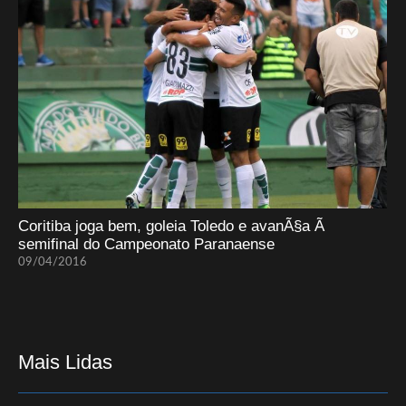
Coritiba joga bem, goleia Toledo e avanÃ§a Ã
semifinal do Campeonato Paranaense
09/04/2016
Mais Lidas