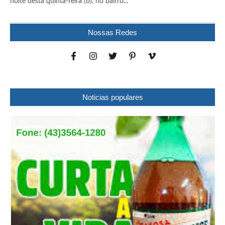
noite desta quinta-feira (6), no bairro...
Nossas Redes
Noticias populares