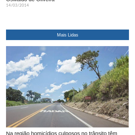
14/03/2014
Mais Lidas
Na região homicídios culposos no trânsito têm