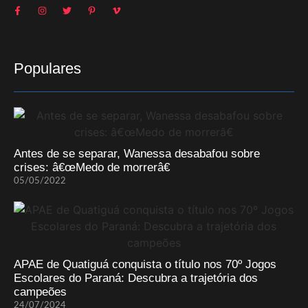
Populares
Antes de se separar, Wanessa desabafou sobre
crises: â€œMedo de morrerâ€
05/05/2022
APAE de Quatiguá conquista o título nos 70º Jogos
Escolares do Paraná: Descubra a trajetória dos
campeões
24/07/2024