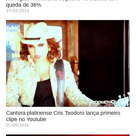
queda de 36%
19/03/2015
Cantora platinense Cris Teodoro lança primeiro
clipe no Youtube
05/08/2016