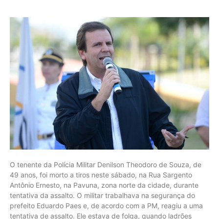
O tenente da Polícia Militar Denilson Theodoro de Souza, de
49 anos, foi morto a tiros neste sábado, na Rua Sargento
Antônio Ernesto, na Pavuna, zona norte da cidade, durante
tentativa da assalto. O militar trabalhava na segurança do
prefeito Eduardo Paes e, de acordo com a PM, reagiu a uma
tentativa de assalto. Ele estava de folga, quando ladrões