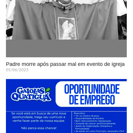
Padre morre após passar mal em evento de igreja
05/06/2023