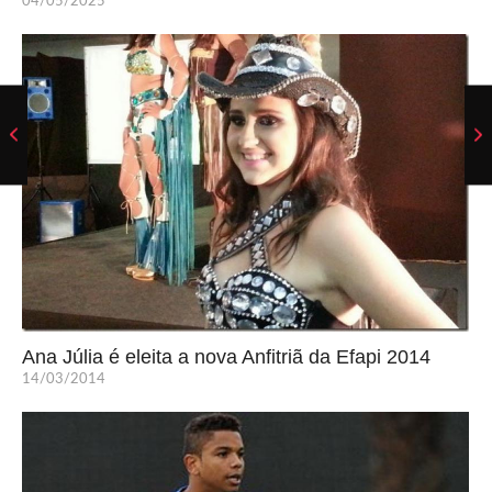
04/05/2025
Ana Júlia é eleita a nova Anfitriã da Efapi 2014
14/03/2014