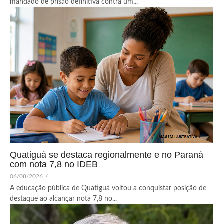
mandado de prisão definitiva contra um...
Quatiguá se destaca regionalmente e no Paraná
com nota 7,8 no IDEB
06/08/2026
/
A educação pública de Quatiguá voltou a conquistar posição de
destaque ao alcançar nota 7,8 no...