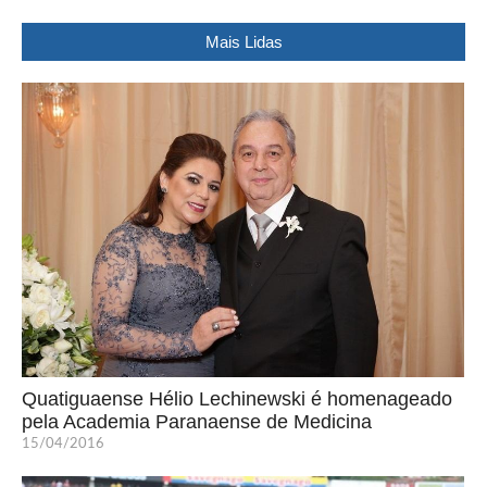
Mais Lidas
Quatiguaense Hélio Lechinewski é homenageado
pela Academia Paranaense de Medicina
15/04/2016