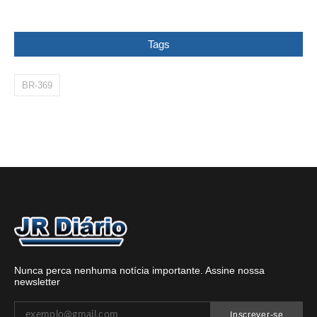
Tags
BR-369
Nunca perca nenhuma notícia importante. Assine nossa
newsletter
Inscrever-se