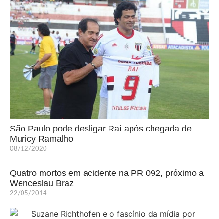
São Paulo pode desligar Raí após chegada de
Muricy Ramalho
08/12/2020
Quatro mortos em acidente na PR 092, próximo a
Wenceslau Braz
22/05/2014