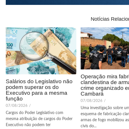
Notícias Relaci
Operação mira fabr
Salários do Legislativo não
clandestina de arm
podem superar os do
crime organizado 
Executivo para a mesma
Cambará
função
07/08/2026
/
07/08/2026
/
Uma investigação sobre u
Cargos do Poder Legislativo com
esquema de fabricação cla
mesma atribuição de cargos do Poder
armas de fogo mobilizou as 
Executivo não podem ter
civis do...