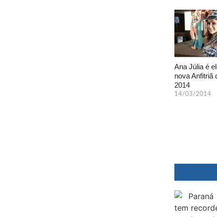
Ana Júlia é el
nova Anfitriã 
2014
14/03/2014