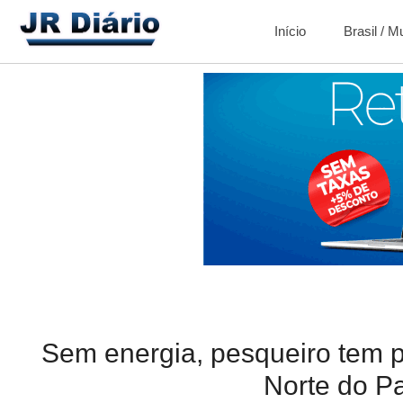
Início
Brasil / 
Sem energia, pesqueiro tem p
Norte do P