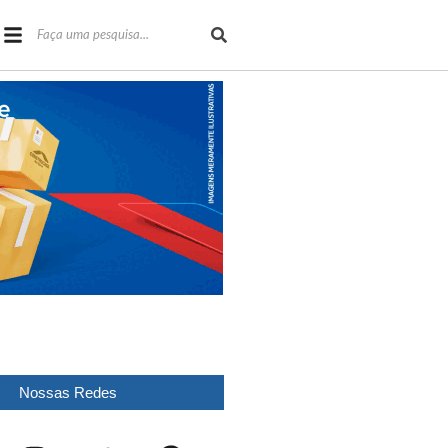
Nossas Redes