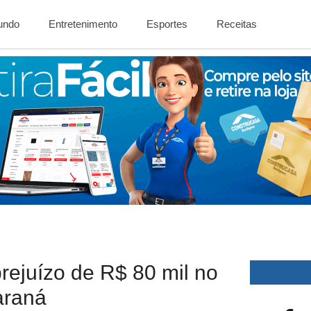
Mundo
Entretenimento
Esportes
Receitas
rejuízo de R$ 80 mil no
araná