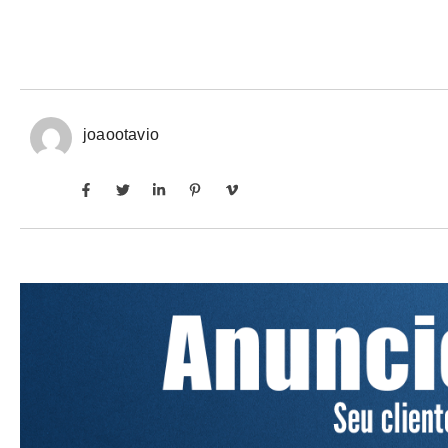
joaootavio