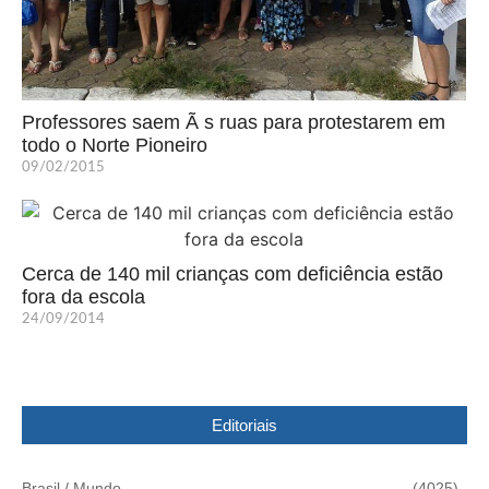
Professores saem Ã s ruas para protestarem em
todo o Norte Pioneiro
09/02/2015
Cerca de 140 mil crianças com deficiência estão
fora da escola
24/09/2014
Editoriais
Brasil / Mundo
(4025)