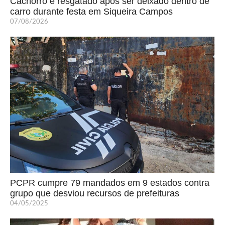
Cachorro é resgatado após ser deixado dentro de
carro durante festa em Siqueira Campos
07/08/2026
PCPR cumpre 79 mandados em 9 estados contra
grupo que desviou recursos de prefeituras
04/05/2025