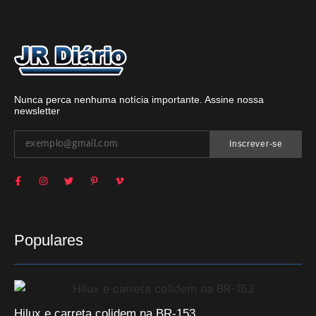
Nunca perca nenhuma notícia importante. Assine nossa
newsletter
Inscrever-se
Populares
Hilux e carreta colidem na BR-153