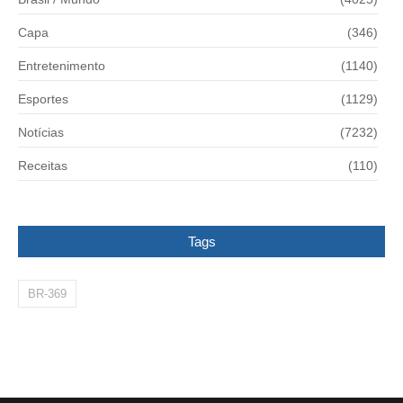
Capa
(346)
Entretenimento
(1140)
Esportes
(1129)
Notícias
(7232)
Receitas
(110)
Tags
BR-369