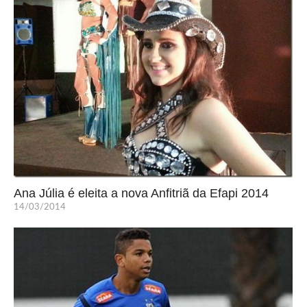
Ana Júlia é eleita a nova Anfitriã da Efapi 2014
14/03/2014