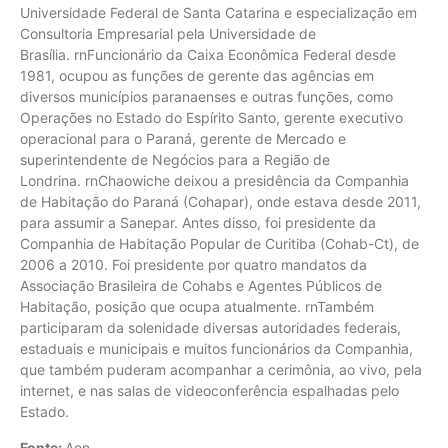
Universidade Federal de Santa Catarina e especialização em
Consultoria Empresarial pela Universidade de
Brasília. rnFuncionário da Caixa Econômica Federal desde
1981, ocupou as funções de gerente das agências em
diversos municípios paranaenses e outras funções, como
Operações no Estado do Espírito Santo, gerente executivo
operacional para o Paraná, gerente de Mercado e
superintendente de Negócios para a Região de
Londrina. rnChaowiche deixou a presidência da Companhia
de Habitação do Paraná (Cohapar), onde estava desde 2011,
para assumir a Sanepar. Antes disso, foi presidente da
Companhia de Habitação Popular de Curitiba (Cohab-Ct), de
2006 a 2010. Foi presidente por quatro mandatos da
Associação Brasileira de Cohabs e Agentes Públicos de
Habitação, posição que ocupa atualmente. rnTambém
participaram da solenidade diversas autoridades federais,
estaduais e municipais e muitos funcionários da Companhia,
que também puderam acompanhar a cerimônia, ao vivo, pela
internet, e nas salas de videoconferência espalhadas pelo
Estado.
Fonte:
Aen