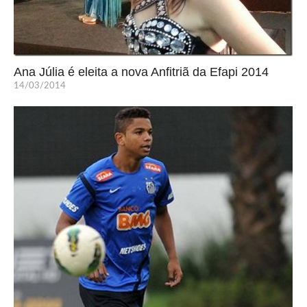
Ana Júlia é eleita a nova Anfitriã da Efapi 2014
14/03/2014