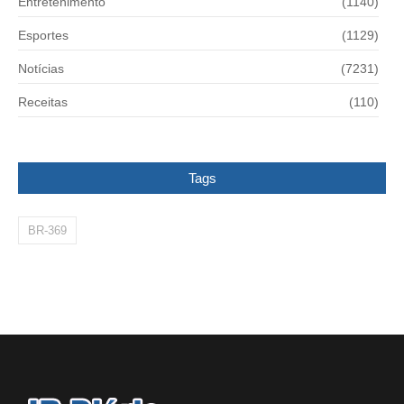
Entretenimento
(1140)
Esportes
(1129)
Notícias
(7231)
Receitas
(110)
Tags
BR-369