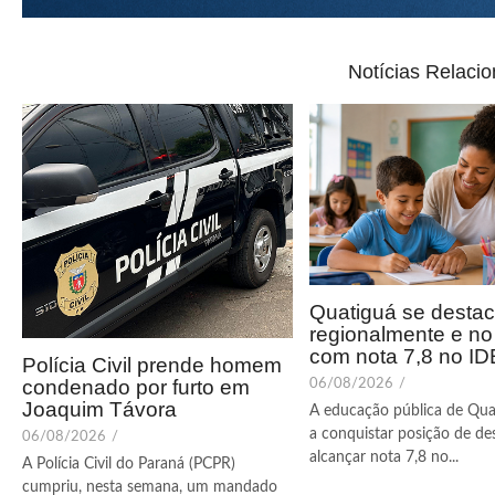
Notícias Relaci
Quatiguá se desta
regionalmente e n
com nota 7,8 no I
Polícia Civil prende homem
condenado por furto em
06/08/2026
/
Joaquim Távora
A educação pública de Qua
a conquistar posição de de
06/08/2026
/
alcançar nota 7,8 no...
A Polícia Civil do Paraná (PCPR)
cumpriu, nesta semana, um mandado