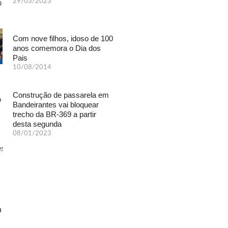
29/03/2023
Com nove filhos, idoso de 100
anos comemora o Dia dos
Pais
10/08/2014
Construção de passarela em
Bandeirantes vai bloquear
trecho da BR-369 a partir
desta segunda
08/01/2023