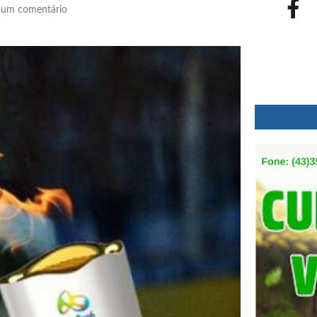
um comentário