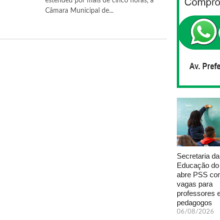
estendeu por mais de cinco horas, a
Câmara Municipal de...
Secretaria da
Educação do
abre PSS com
vagas para
professores 
pedagogos
06/08/2026