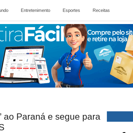
Mundo
Entretenimento
Esportes
Receitas
” ao Paraná e segue para
S