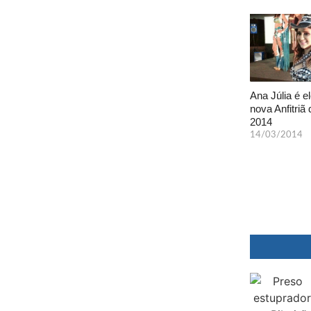
Ana Júlia é el
nova Anfitriã 
2014
14/03/2014