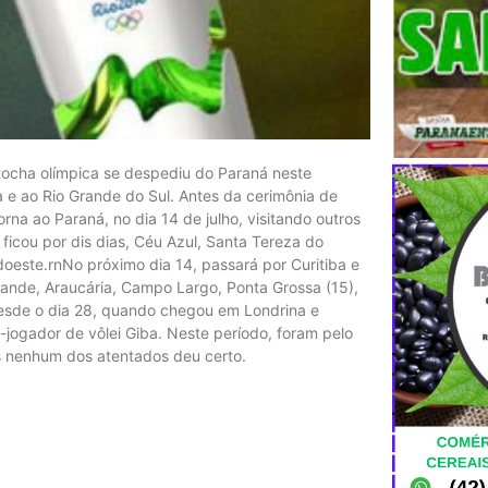
 tocha olímpica se despediu do Paraná neste
a e ao Rio Grande do Sul. Antes da cerimônia de
rna ao Paraná, no dia 14 de julho, visitando outros
ficou por dis dias, Céu Azul, Santa Tereza do
doeste.rnNo próximo dia 14, passará por Curitiba e
rande, Araucária, Campo Largo, Ponta Grossa (15),
desde o dia 28, quando chegou em Londrina e
ogador de vôlei Giba. Neste período, foram pelo
s nenhum dos atentados deu certo.