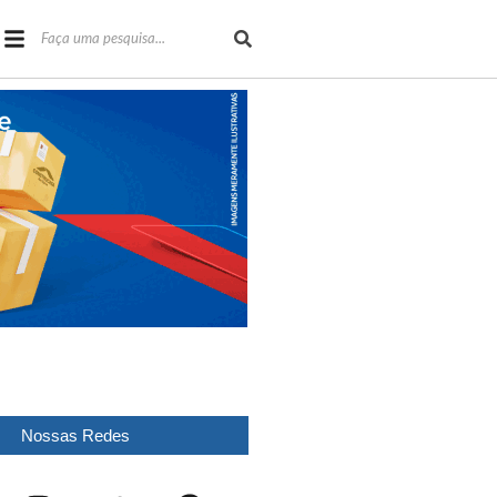
Nossas Redes