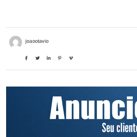
joaootavio