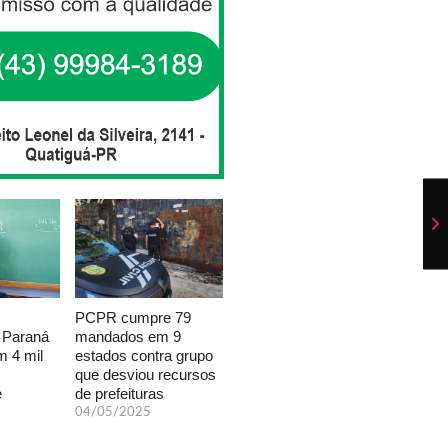
PCPR cumpre 79
mandados em 9
 Paraná
estados contra grupo
 4 mil
que desviou recursos
de prefeituras
e
04/05/2025