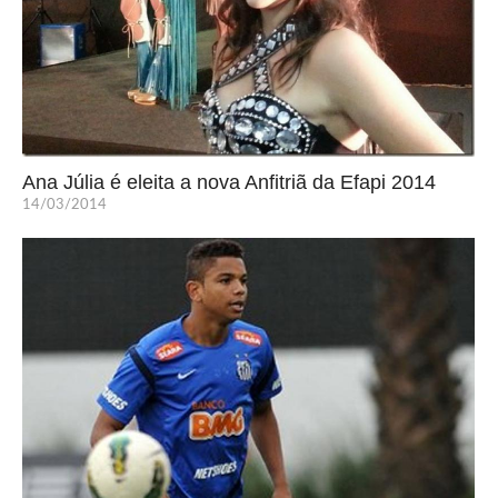
Ana Júlia é eleita a nova Anfitriã da Efapi 2014
14/03/2014