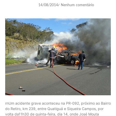
14/08/2014
Nenhum comentário
/
rnUm acidente grave aconteceu na PR-092, próximo ao Bairro
do Retiro, km 239, entre Quatiguá e Siqueira Campos, por
volta da11h30 de quinta-feira, dia 14, onde José Mouta