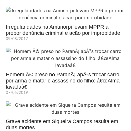
Irregularidades na Amunorpi levam MPPR a
propor denúncia criminal e ação por improbidade
09/08/2017
Homem Ã© preso no ParanÃ¡ apÃ³s trocar carro
por arma e matar o assassino do filho: â€œAlma
lavadaâ€
07/05/2019
Grave acidente em Siqueira Campos resulta em
duas mortes