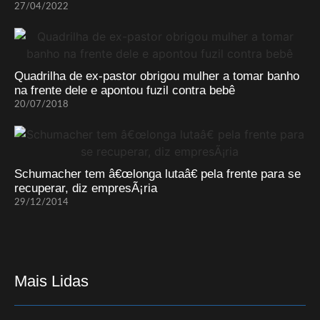
27/04/2022
Quadrilha de ex-pastor obrigou mulher a tomar banho
na frente dele e apontou fuzil contra bebê
20/07/2018
Schumacher tem â€œlonga lutaâ€ pela frente para se
recuperar, diz empresÃ¡ria
29/12/2014
Mais Lidas